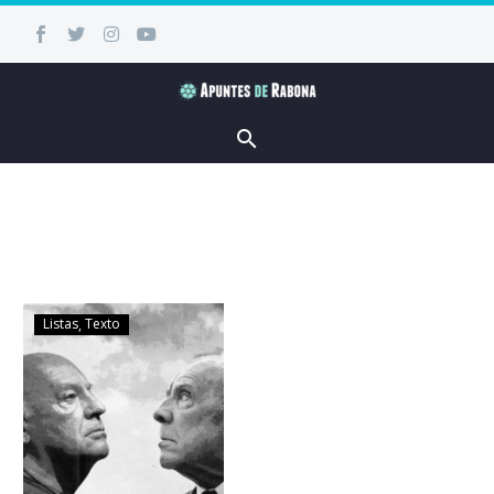
Listas
Texto