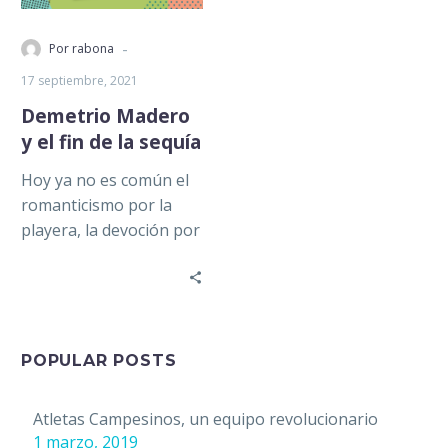
-
Por rabona
17 septiembre, 2021
Demetrio Madero
y el fin de la sequía
Hoy ya no es común el
romanticismo por la
playera, la devoción por
los colores de un club.
Para bien…
POPULAR POSTS
Atletas Campesinos, un equipo revolucionario
1 marzo, 2019