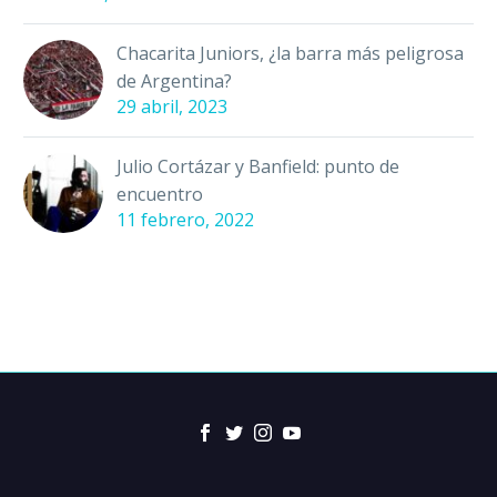
Chacarita Juniors, ¿la barra más peligrosa
de Argentina?
29 abril, 2023
Julio Cortázar y Banfield: punto de
encuentro
11 febrero, 2022