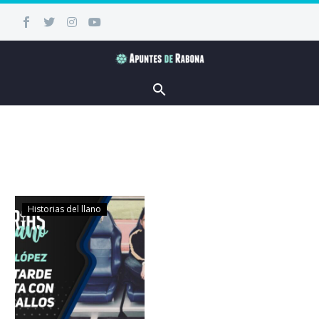
Historias del llano