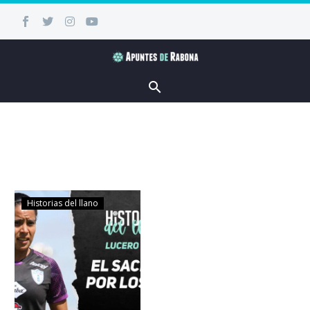
Historias del llano