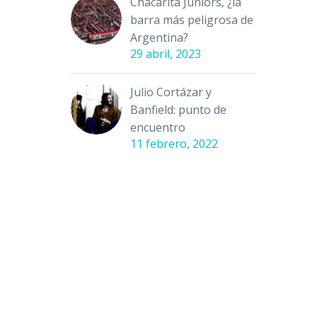
Chacarita Juniors, ¿la
barra más peligrosa de
Argentina?
29 abril, 2023
Julio Cortázar y
Banfield: punto de
encuentro
11 febrero, 2022