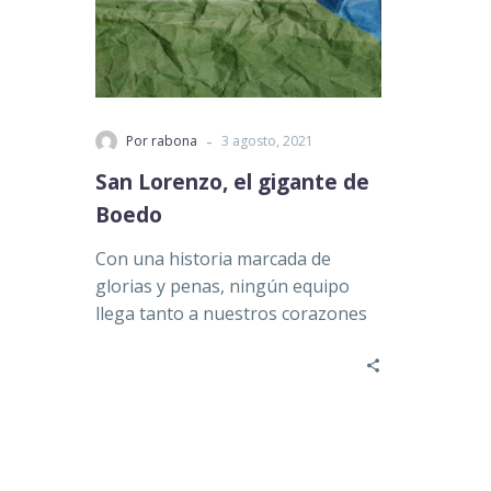
-
Por rabona
3 agosto, 2021
San Lorenzo, el gigante de
Boedo
Con una historia marcada de
glorias y penas, ningún equipo
llega tanto a nuestros corazones
como San Lorenzo. Con una de…