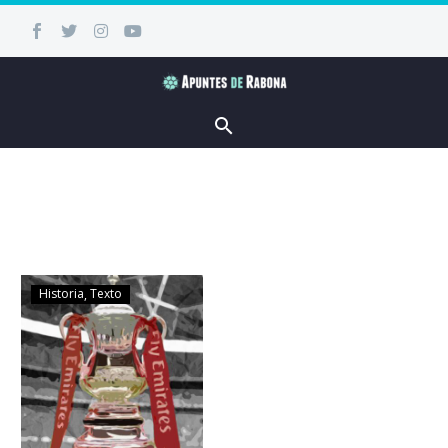
Historia
Texto