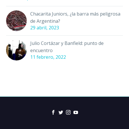
Chacarita Juniors, ¿la barra más peligrosa
de Argentina?
29 abril, 2023
Julio Cortázar y Banfield: punto de
encuentro
11 febrero, 2022