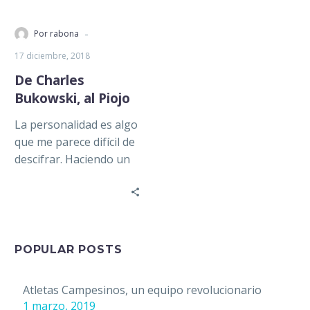
-
Por rabona
17 diciembre, 2018
De Charles
Bukowski, al Piojo
La personalidad es algo
que me parece difícil de
descifrar. Haciendo un
intento por
generalizarlo, creo que
es la actitud…
POPULAR POSTS
Atletas Campesinos, un equipo revolucionario
1 marzo, 2019