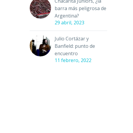
Chacarita Juniors, ¿la
barra más peligrosa de
Argentina?
29 abril, 2023
Julio Cortázar y
Banfield: punto de
encuentro
11 febrero, 2022