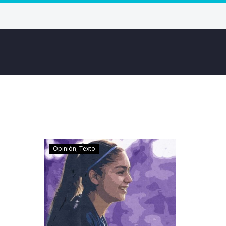
Opinión
Texto