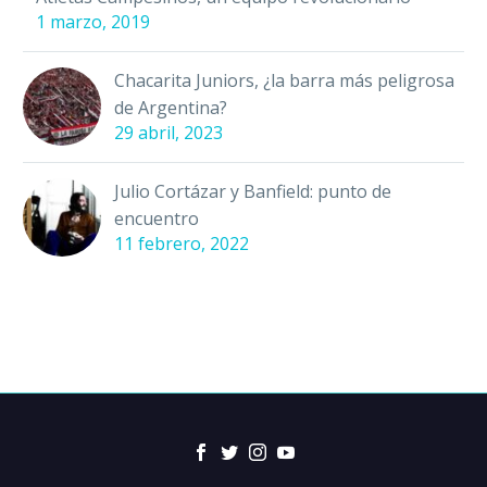
1 marzo, 2019
Chacarita Juniors, ¿la barra más peligrosa
de Argentina?
29 abril, 2023
Julio Cortázar y Banfield: punto de
encuentro
11 febrero, 2022