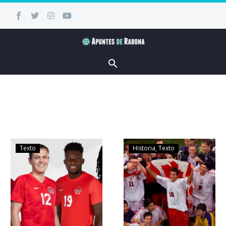
Texto
Historia
Texto