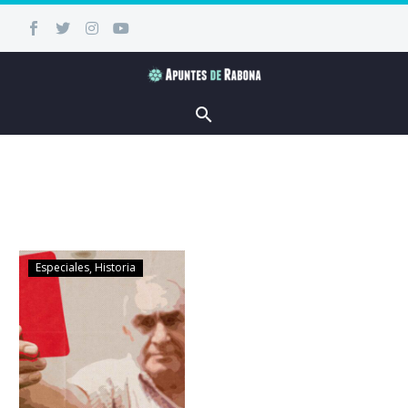
Especiales
Historia