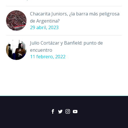
Chacarita Juniors, ¿la barra más peligrosa
de Argentina?
29 abril, 2023
Julio Cortázar y Banfield: punto de
encuentro
11 febrero, 2022