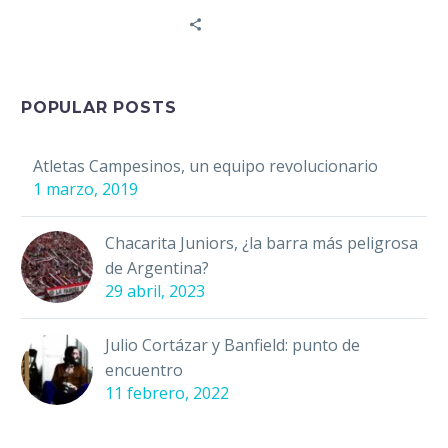
orbe futbolístico….
ESPN, quien cuenta con
22 años de carrera…
POPULAR POSTS
Atletas Campesinos, un equipo revolucionario
1 marzo, 2019
Chacarita Juniors, ¿la barra más peligrosa
de Argentina?
29 abril, 2023
Julio Cortázar y Banfield: punto de
encuentro
11 febrero, 2022