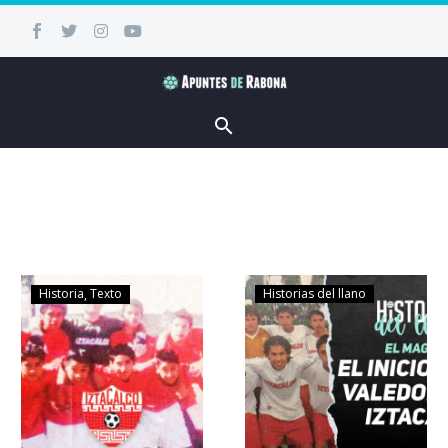
Historia
Texto
Historias del llano