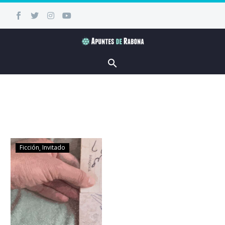
Ficción
Invitado