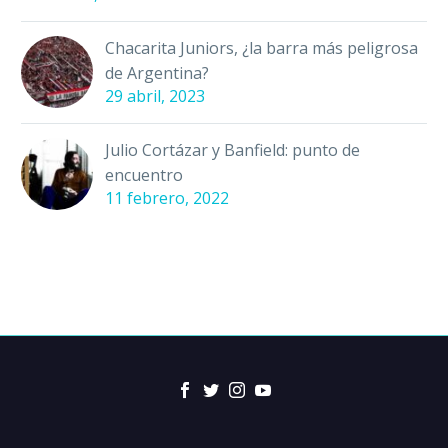
Chacarita Juniors, ¿la barra más peligrosa
de Argentina?
29 abril, 2023
Julio Cortázar y Banfield: punto de
encuentro
11 febrero, 2022