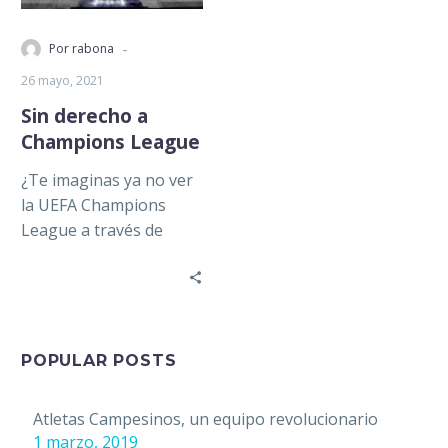
-
Por rabona
26 mayo, 2021
Sin derecho a
Champions League
¿Te imaginas ya no ver
la UEFA Champions
League a través de
ESPN o Fox Sports? Dos
de las cadenas…
POPULAR POSTS
Atletas Campesinos, un equipo revolucionario
1 marzo, 2019