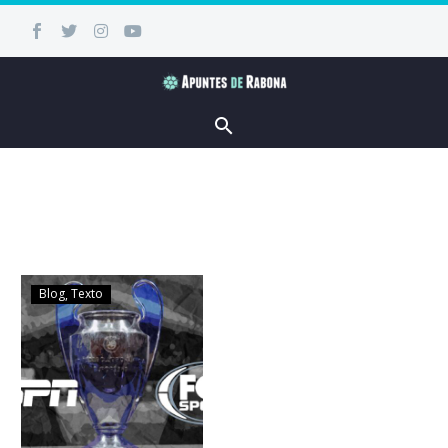
Blog
Texto