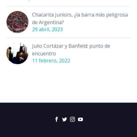
Chacarita Juniors, ¿la barra más peligrosa
de Argentina?
29 abril, 2023
Julio Cortázar y Banfield: punto de
encuentro
11 febrero, 2022