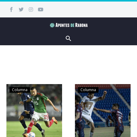
Columna
Columna