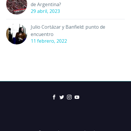
de Argentina?
29 abril, 2023
Julio Cortázar y Banfield: punto de
encuentro
11 febrero, 2022