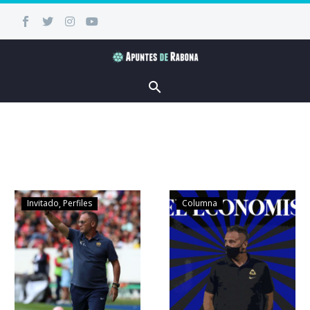
Invitado
Perfiles
Columna