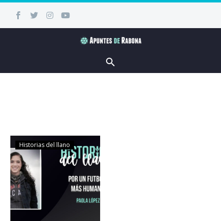
Historias del llano