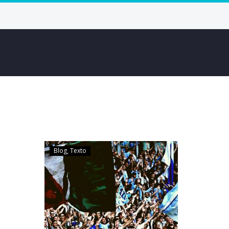
Blog
Texto