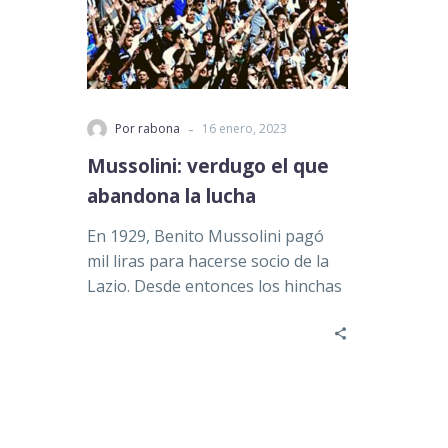
-
Por rabona
16 enero, 2023
Mussolini: verdugo el que
abandona la lucha
En 1929, Benito Mussolini pagó
mil liras para hacerse socio de la
Lazio. Desde entonces los hinchas
del club y…