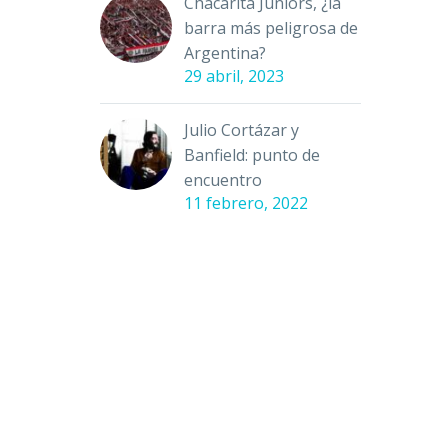
Chacarita Juniors, ¿la
barra más peligrosa de
Argentina?
29 abril, 2023
Julio Cortázar y
Banfield: punto de
encuentro
11 febrero, 2022