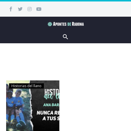
Historias del llano