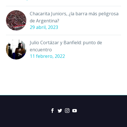
Chacarita Juniors, ¿la barra más peligrosa
de Argentina?
29 abril, 2023
Julio Cortázar y Banfield: punto de
encuentro
11 febrero, 2022