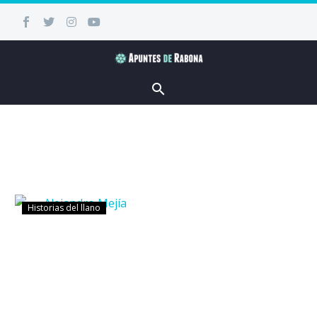
Historias del llano