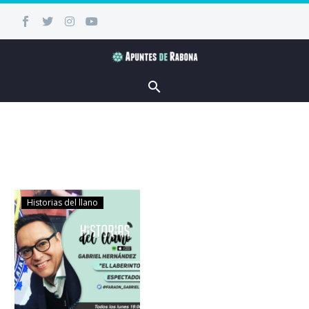
Historias del llano