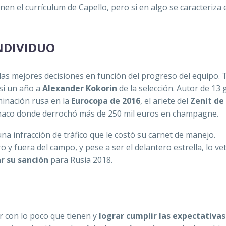
enen el currículum de Capello, pero si en algo se caracteriza 
INDIVIDUO
as mejores decisiones en función del progreso del equipo. T
asi un año a
Alexander Kokorin
de la selección. Autor de 13 
minación rusa en la
Eurocopa de 2016
, el ariete del
Zenit de
ónaco donde derrochó más de 250 mil euros en champagne.
a infracción de tráfico que le costó su carnet de manejo.
o y fuera del campo, y pese a ser el delantero estrella, lo vet
r su sanción
para Rusia 2018.
ar con lo poco que tienen y
lograr cumplir las expectativas