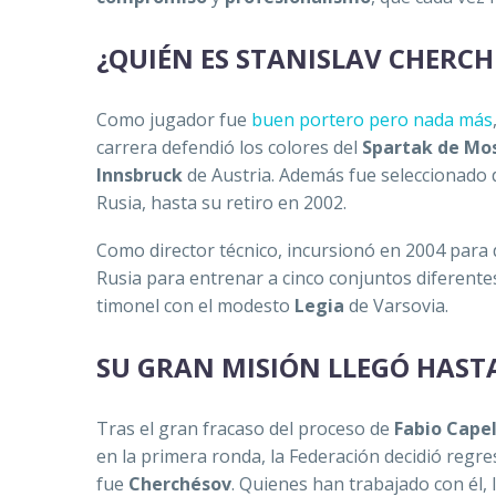
¿QUIÉN ES STANISLAV CHERC
Como jugador fue
buen portero pero nada más
carrera defendió los colores del
Spartak de Mo
Innsbruck
de Austria. Además fue seleccionado 
Rusia, hasta su retiro en 2002.
Como director técnico, incursionó en 2004 para d
Rusia para entrenar a cinco conjuntos diferente
timonel con el modesto
Legia
de Varsovia.
SU GRAN MISIÓN LLEGÓ HAST
Tras el gran fracaso del proceso de
Fabio Capel
en la primera ronda, la Federación decidió regre
fue
Cherchésov
. Quienes han trabajado con él