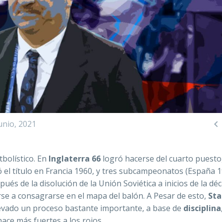

unio, 2021
tbolístico. En
Inglaterra 66
logró hacerse del cuarto puesto,
 el título en Francia 1960, y tres subcampeonatos (España 1
ués de la disolución de la Unión Soviética a inicios de la dé
rse a consagrarse en el mapa del balón. A Pesar de esto,
Sta
llevado un proceso bastante importante, a base de
disciplina
hace más fuertes a los rojos.