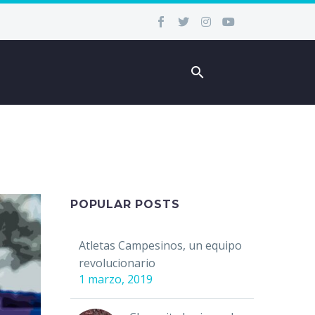
POPULAR POSTS
Atletas Campesinos, un equipo
revolucionario
1 marzo, 2019