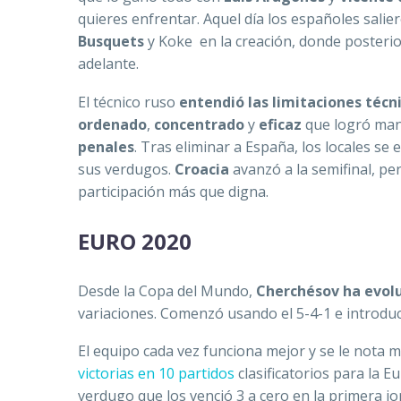
quieres enfrentar. Aquel día los españoles sal
Busquets
y Koke en la creación, donde poster
adelante.
El técnico ruso
entendió las limitaciones técn
ordenado
,
concentrado
y
eficaz
que logró man
penales
. Tras eliminar a España, los locales se
sus verdugos.
Croacia
avanzó a la semifinal, pe
participación más que digna.
EURO 2020
Desde la Copa del Mundo,
Cherchésov ha evol
variaciones. Comenzó usando el 5-4-1 e introduc
El equipo cada vez funciona mejor y se le nota
victorias en 10 partidos
clasificatorios para la 
verdugo que los venció 3 a cero en la primera j