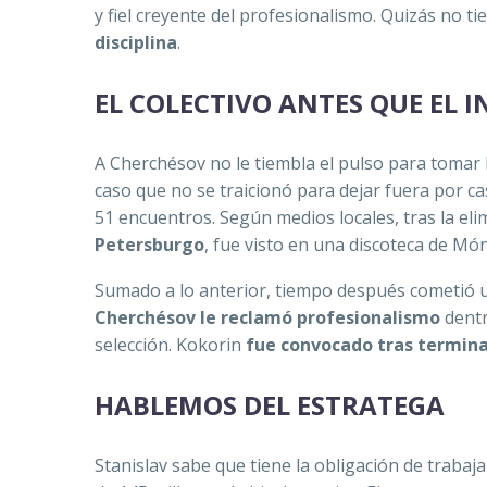
y fiel creyente del profesionalismo. Quizás no ti
disciplina
.
EL COLECTIVO ANTES QUE EL 
A Cherchésov no le tiembla el pulso para tomar l
caso que no se traicionó para dejar fuera por c
51 encuentros. Según medios locales, tras la eli
Petersburgo
, fue visto en una discoteca de M
Sumado a lo anterior, tiempo después cometió un
Cherchésov le reclamó profesionalismo
dentr
selección. Kokorin
fue convocado tras termina
HABLEMOS DEL ESTRATEGA
Stanislav sabe que tiene la obligación de trabaj