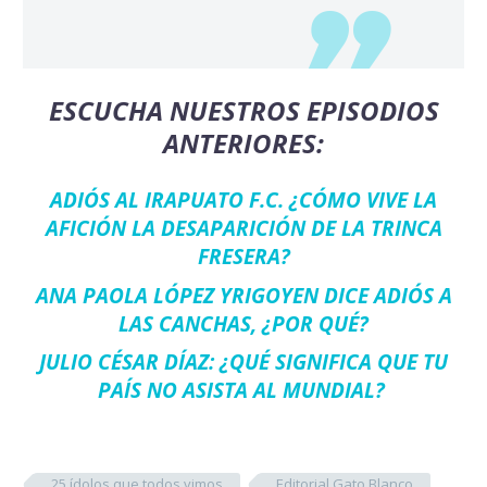
ESCUCHA NUESTROS EPISODIOS
ANTERIORES:
ADIÓS AL IRAPUATO F.C. ¿CÓMO VIVE LA
AFICIÓN LA DESAPARICIÓN DE LA TRINCA
FRESERA?
ANA PAOLA LÓPEZ YRIGOYEN DICE ADIÓS A
LAS CANCHAS, ¿POR QUÉ?
JULIO CÉSAR DÍAZ: ¿QUÉ SIGNIFICA QUE TU
PAÍS NO ASISTA AL MUNDIAL?
25 ídolos que todos vimos
Editorial Gato Blanco