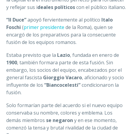
y reflejar sus i
deales políticos
con el público italiano.
“Il Duce”
apoyó fervientemente al político
Italo
Foschi
(
primer presidente
de la Roma), quien se
encargó de los preparativos para la consecuente
fusión de los equipos romanos.
Estaba previsto que la
Lazio
, fundada en enero de
1900
, también formara parte de esta fusión. Sin
embargo, los socios del equipo, encabezados por el
general fascista
Giorggio Vacaro
, aficionado y socio
influyente de los
“Biancocelesti”
condicionaron la
fusión.
Solo formarían parte del acuerdo si el nuevo equipo
conservaba su nombre, colores y emblema. Los
demás miembros
se negaron
y en ese momento,
comenzó la tensa y brutal rivalidad de la ciudad de