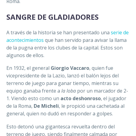
Roma.
SANGRE DE GLADIADORES
A través de la historia se han presentado una
serie de
acontecimientos
que han servido para avivar la llama
de la pugna entre los clubes de la capital. Estos son
algunos de ellos.
En 1932, el general
Giorgio Vaccaro
, quien fue
vicepresidente de la Lazio, lanzó el balón lejos del
terreno de juego para ganar tiempo, mientras su
equipo ganaba frente a
la loba
por un marcador de 2-
1. Viendo esto como un
acto deshonroso
, el jugador
de la Roma,
De Micheli
, le propició una cachetada al
general, quien no dudó en responder a golpes.
Esto detonó una gigantesca revuelta dentro del
terreno de juego, siendo finalmente calmada por