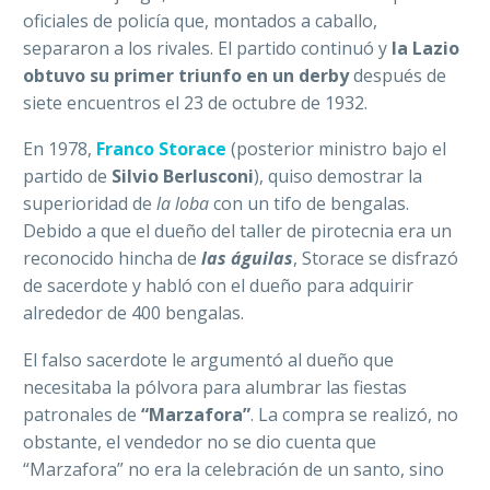
oficiales de policía que, montados a caballo,
separaron a los rivales. El partido continuó y
la Lazio
obtuvo su primer triunfo en un derby
después de
siete encuentros el 23 de octubre de 1932.
En 1978,
Franco Storace
(posterior ministro bajo el
partido de
Silvio Berlusconi
), quiso demostrar la
superioridad de
la loba
con un tifo de bengalas.
Debido a que el dueño del taller de pirotecnia era un
reconocido hincha de
las águilas
, Storace se disfrazó
de sacerdote y habló con el dueño para adquirir
alrededor de 400 bengalas.
El falso sacerdote le argumentó al dueño que
necesitaba la pólvora para alumbrar las fiestas
patronales de
“Marzafora”
. La compra se realizó, no
obstante, el vendedor no se dio cuenta que
“Marzafora” no era la celebración de un santo, sino