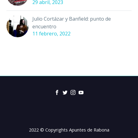
29 abril, 2023
Julio Cortázar y Banfield: punto de
encuentro
11 febrero, 2022
2022 © Copyrights Apuntes de Rabona