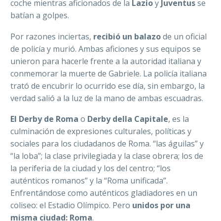
coche mientras aficionados de la
Lazio
y
Juventus
se
batían a golpes.
Por razones inciertas,
recibió un balazo
de un oficial
de policía y murió. Ambas aficiones y sus equipos se
unieron para hacerle frente a la autoridad italiana y
conmemorar la muerte de Gabriele. La policía italiana
trató de encubrir lo ocurrido ese día, sin embargo, la
verdad salió a la luz de la mano de ambas escuadras.
El Derby de Roma
o
Derby della Capitale
, es la
culminación de expresiones culturales, políticas y
sociales para los ciudadanos de Roma. “las águilas” y
“la loba”; la clase privilegiada y la clase obrera; los de
la periferia de la ciudad y los del centro; “los
auténticos romanos” y la “Roma unificada”.
Enfrentándose como auténticos gladiadores en un
coliseo: el Estadio Olímpico. Pero
unidos por una
misma ciudad: Roma
.