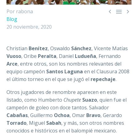



Por rabona
Blog
20 noviembre, 2020
Christian
Benítez
, Oswaldo
Sánchez
, Vicente Matías
Vuoso
, Oribe
Peralta
, Daniel
Ludueña
, Fernando
Arce
, entre otros, son los nombres relevantes del
equipo campeón
Santos Laguna
en el Clausura 2008
el último torneo en el que se jugó el
repechaje
.
Otros jugadores de renombre aparecen en este
listado, como Humberto
Chupete
Suazo
, quien fue el
campeón de goleo con doce tantos. Salvador
Cabañas
, Guillermo
Ochoa
, Omar
Bravo
, Gerardo
Torrado
, Miguel
Sabah
, y más, son otros nombres
conocidos e históricos en el balompié mexicano.