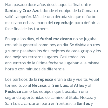
Han pasado doce años desde aquella final entre
Santos y Cruz Azul
, donde el equipo de la Comarca
salió campeón. Más de una década sin que el futbol
mexicano echara mano del
repechaje
para definir la
fase final de los torneos.
En aquellos días, el
futbol mexicano
no se jugaba
con tabla general, como hoy en día. Se dividía en tres
grupos: pasaban los dos mejores de cada grupo y los
dos mejores terceros lugares. Casi todos los
encuentros de la última fecha se jugaban a la misma
hora o con minutos de diferencia.
Los partidos de la
repesca
eran a ida y vuelta. Aquel
torneo tuvo al
Necaxa
, al
San Luis
, al
Atlas
y al
Pachuca
como los equipos que buscaban una
segunda oportunidad de camino al título. Necaxa y
San Luis avanzaron para enfrentarse a
Santos
y