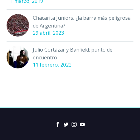
1 marzo, 2019
Chacarita Juniors, ¿la barra más peligrosa
de Argentina?
29 abril, 2023
Julio Cortázar y Banfield: punto de
encuentro
11 febrero, 2022