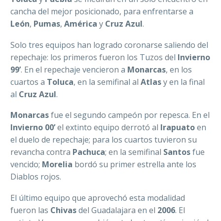
cancha del mejor posicionado, para enfrentarse a
León
,
Pumas
,
América
y
Cruz Azul
.
Solo tres equipos han logrado coronarse saliendo del
repechaje: los primeros fueron los Tuzos del
Invierno
99’
. En el repechaje vencieron a
Monarcas
, en los
cuartos a
Toluca
, en la semifinal al
Atlas
y en la final
al
Cruz Azul
.
Monarcas
fue el segundo campeón por repesca. En el
Invierno 00’
el extinto equipo derrotó al
Irapuato
en
el duelo de repechaje; para los cuartos tuvieron su
revancha contra
Pachuca
; en la semifinal
Santos
fue
vencido;
Morelia
bordó su primer estrella ante los
Diablos rojos.
El último equipo que aprovechó esta modalidad
fueron las
Chivas
del Guadalajara en el
2006
. El