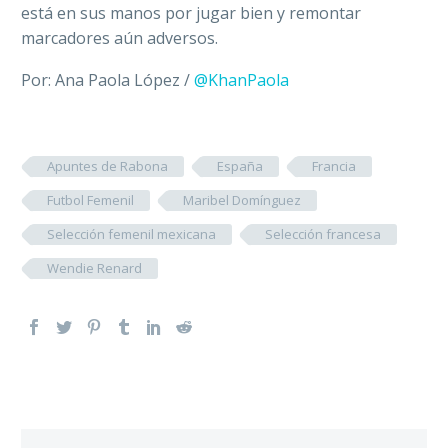
está en sus manos por jugar bien y remontar
marcadores aún adversos.
Por: Ana Paola López /
@KhanPaola
Apuntes de Rabona
España
Francia
Futbol Femenil
Maribel Domínguez
Selección femenil mexicana
Selección francesa
Wendie Renard