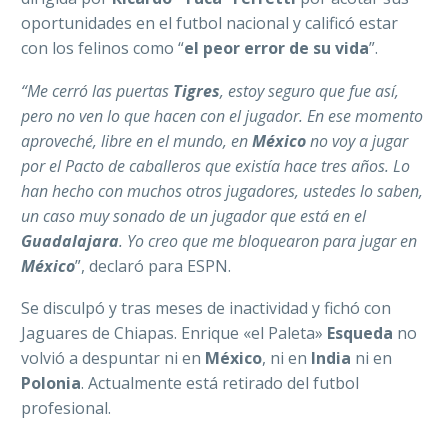
oportunidades en el futbol nacional y calificó estar
con los felinos como “
el peor error de su vida
”.
“Me cerró las puertas
Tigres
, estoy seguro que fue así,
pero no ven lo que hacen con el jugador. En ese momento
aproveché, libre en el mundo, en
México
no voy a jugar
por el Pacto de caballeros que existía hace tres años. Lo
han hecho con muchos otros jugadores, ustedes lo saben,
un caso muy sonado de un jugador que está en el
Guadalajara
. Yo creo que me bloquearon para jugar en
México
”, declaró para ESPN.
Se disculpó y tras meses de inactividad y fichó con
Jaguares de Chiapas. Enrique «el Paleta»
Esqueda
no
volvió a despuntar ni en
México
, ni en
India
ni en
Polonia
. Actualmente está retirado del futbol
profesional.