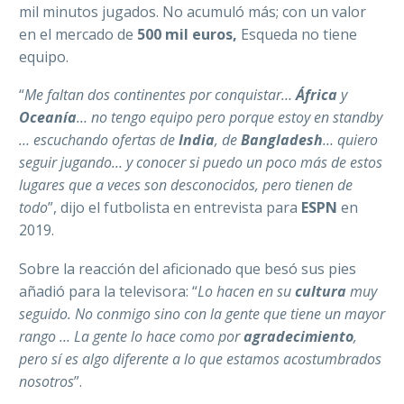
mil minutos jugados. No acumuló más; con un valor
en el mercado de
500 mil euros,
Esqueda no tiene
equipo.
“
Me faltan dos continentes por conquistar…
África
y
Oceanía
… no tengo equipo pero porque estoy en
standby
… escuchando ofertas de
India
, de
Bangladesh
… quiero
seguir jugando… y conocer si puedo un poco más de estos
lugares que a veces son desconocidos, pero tienen de
todo
”, dijo el futbolista en entrevista para
ESPN
en
2019.
Sobre la reacción del aficionado que besó sus pies
añadió para la televisora: “
Lo hacen en su
cultura
muy
seguido. No conmigo sino con la gente que tiene un mayor
rango … La gente lo hace como por
agradecimiento
,
pero sí es algo diferente a lo que estamos acostumbrados
nosotros
”.