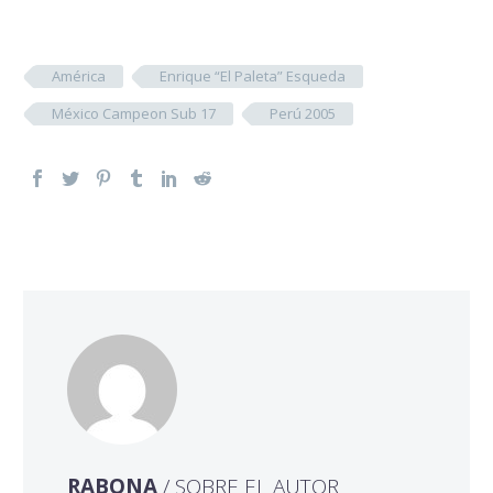
América
Enrique “El Paleta” Esqueda
México Campeon Sub 17
Perú 2005
RABONA
/ SOBRE EL AUTOR