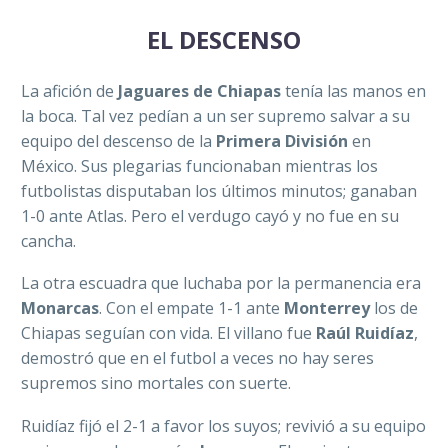
EL DESCENSO
La afición de
Jaguares de Chiapas
tenía las manos en
la boca. Tal vez pedían a un ser supremo salvar a su
equipo del descenso de la
Primera División
en
México. Sus plegarias funcionaban mientras los
futbolistas disputaban los últimos minutos; ganaban
1-0 ante Atlas. Pero el verdugo cayó y no fue en su
cancha.
La otra escuadra que luchaba por la permanencia era
Monarcas
. Con el empate 1-1 ante
Monterrey
los de
Chiapas seguían con vida. El villano fue
Raúl Ruidíaz
,
demostró que en el futbol a veces no hay seres
supremos sino mortales con suerte.
Ruidíaz fijó el 2-1 a favor los suyos; revivió a su equipo