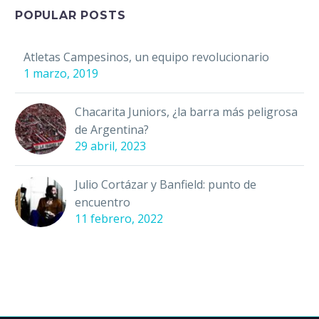
traeremos el análisis
POPULAR POSTS
sobre los diferentes…
Atletas Campesinos, un equipo revolucionario
1 marzo, 2019
Chacarita Juniors, ¿la barra más peligrosa
de Argentina?
29 abril, 2023
Julio Cortázar y Banfield: punto de
encuentro
11 febrero, 2022