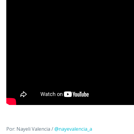
Por: Nayeli Valencia /
@nayevalencia_a