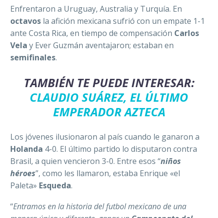
Enfrentaron a Uruguay, Australia y Turquía. En
octavos
la afición mexicana sufrió con un empate 1-1
ante Costa Rica, en tiempo de compensación
Carlos
Vela
y Ever Guzmán aventajaron; estaban en
semifinales
.
TAMBIÉN TE PUEDE INTERESAR:
CLAUDIO SUÁREZ, EL ÚLTIMO
EMPERADOR AZTECA
Los jóvenes ilusionaron al país cuando le ganaron a
Holanda
4-0. El último partido lo disputaron contra
Brasil, a quien vencieron 3-0. Entre esos “
niños
héroes
”, como les llamaron, estaba Enrique «el
Paleta»
Esqueda
.
“
Entramos en la historia del futbol mexicano de una