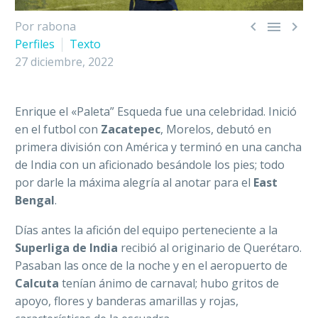



Por rabona
Perfiles
Texto
27 diciembre, 2022
Enrique el «Paleta” Esqueda fue una celebridad. Inició
en el futbol con
Zacatepec
, Morelos, debutó en
primera división con América y terminó en una cancha
de India con un aficionado besándole los pies; todo
por darle la máxima alegría al anotar para el
East
Bengal
.
Días antes la afición del equipo perteneciente a la
Superliga de India
recibió al originario de Querétaro.
Pasaban las once de la noche y en el aeropuerto de
Calcuta
tenían ánimo de carnaval; hubo gritos de
apoyo, flores y banderas amarillas y rojas,