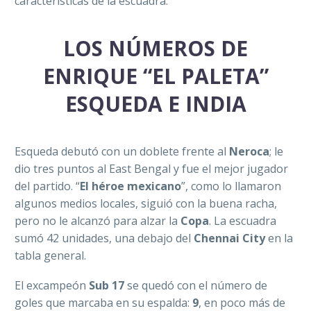
características de la escuadra.
LOS NÚMEROS DE
ENRIQUE “EL PALETA”
ESQUEDA E INDIA
Esqueda debutó con un doblete frente al
Neroca
; le
dio tres puntos al East Bengal y fue el mejor jugador
del partido. “
El héroe mexicano
”, como lo llamaron
algunos medios locales, siguió con la buena racha,
pero no le alcanzó para alzar la
Copa
. La escuadra
sumó 42 unidades, una debajo del
Chennai City
en la
tabla general.
El excampeón
Sub 17
se quedó con el número de
goles que marcaba en su espalda:
9
, en poco más de