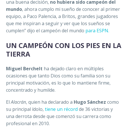
una buena decisión,
no hubiera sido campeón del
mundo
, ahora cumplo mi sueño de conocer al primer
equipo, a Paco Palencia, a Britos, grandes jugadores
que me inspiran a seguir y ver que los sueños se
cumplen” dijo el campeón del mundo
para ESPN.
UN CAMPEÓN CON LOS PIES EN LA
TIERRA
Miguel Berchelt
ha dejado claro en múltiples
ocasiones que tanto Dios como su familia son su
principal motivación, es lo que lo mantiene firme,
concentrado y humilde.
El
Alacrán
, quien ha declarado a
Hugo Sánchez
como
su principal ídolo,
tiene un récord
de 36 victorias y
una derrota desde que comenzó su carrera como
profesional en 2010.