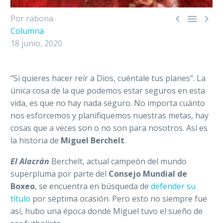



Por rabona
Columna
18 junio, 2020
“Si quieres hacer reír a Dios, cuéntale tus planes”. La
única cosa de la que podemos estar seguros en esta
vida, es que no hay nada seguro. No importa cuánto
nos esforcemos y planifiquemos nuestras metas, hay
cosas que a veces son o no son para nosotros. Así es
la historia de
Miguel Berchelt
.
El Alacrán
Berchelt, actual campeón del mundo
superpluma por parte del
Consejo Mundial de
Boxeo
, se encuentra en búsqueda de
defender su
título
por séptima ocasión. Pero esto no siempre fue
así, hubo una época donde Miguel tuvo el sueño de