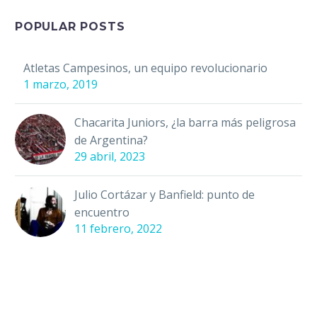
el último capitán de los
Red Devils…
POPULAR POSTS
Atletas Campesinos, un equipo revolucionario
1 marzo, 2019
Chacarita Juniors, ¿la barra más peligrosa
de Argentina?
29 abril, 2023
Julio Cortázar y Banfield: punto de
encuentro
11 febrero, 2022