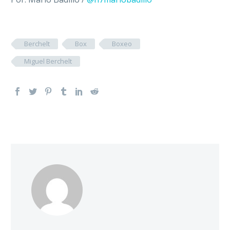
Berchelt
Box
Boxeo
Miguel Berchelt