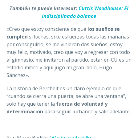
También te puede interesar:
Curtis Woodhouse: El
indisciplinado balance
«Creo que estoy consciente de que
los sueños se
cumplen
si luchas, si te esfuerzas todas las mañanas
por conseguirlo, se me vinieron dos sueños, estoy
muy feliz, motivado, creo que voy a regresar con todo
al gimnasio, me invitaron al partido, estar en CU es un
estadio mítico y aquí jugó mi gran ídolo, Hugo
Sánchez».
La historia de Berchelt es un claro ejemplo de que
“cuando se cierra una puerta, se abre una ventana”,
solo hay que tener la
fuerza de voluntad y
determinación
para seguir luchando y salir adelante.
Por: Mario Badillo /
@n7mariobadillo