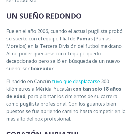
ser futbolista.
UN SUEÑO REDONDO
Fue en el año 2006, cuando el actual pugilista probó
su suerte con el equipo filial de
Pumas
(Pumas
Morelos) en la Tercera División del futbol mexicano.
Al no poder quedarse con el equipo quedó
decepcionado pero salió en búsqueda de un nuevo
sueño: ser
boxeador
.
El nacido en Cancún
tuvo que desplazarse
300
kilómetros a Mérida, Yucatán
con tan solo 18 años
de edad
, para plantar los cimientos de su carrera
como pugilista profesional. Con los guantes bien
puestos se fue abriendo camino hasta competir en lo
más alto del box profesional.