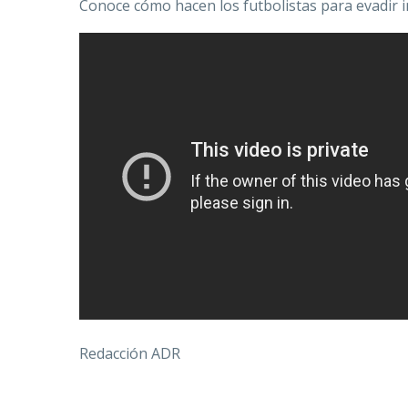
Conoce cómo hacen los futbolistas para evadir i
Redacción ADR