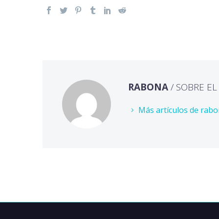
RABONA
/ SOBRE E
Más artículos de rab