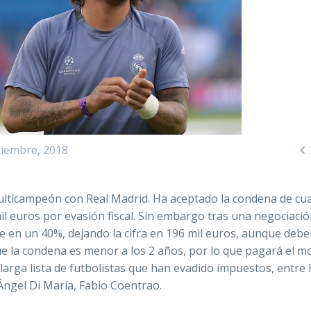

tiembre, 2018
 multicampeón con Real Madrid. Ha aceptado la condena de cu
il euros por evasión fiscal. Sin embargo tras una negociaci
 en un 40%, dejando la cifra en 196 mil euros, aunque deb
 que la condena es menor a los 2 años, por lo que pagará el 
larga lista de futbolistas que han evadido impuestos, entre 
Ángel Di María, Fabio Coentrao.