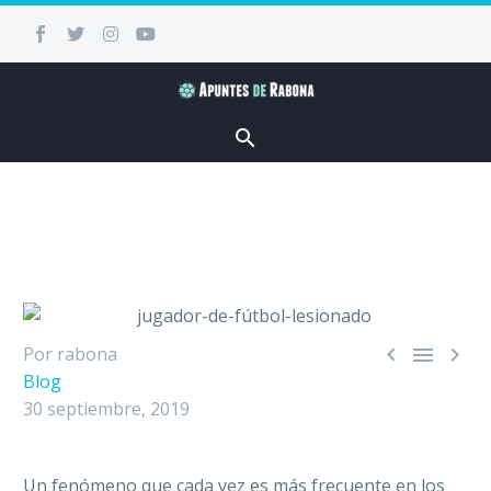



Por rabona
Blog
30 septiembre, 2019
Un fenómeno que cada vez es más frecuente en los