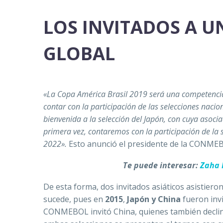
LOS INVITADOS A U
GLOBAL
«La Copa América Brasil 2019 será una competencia 
contar con la participación de las selecciones nac
bienvenida a la selección del Japón, con cuya asoci
primera vez, contaremos con la participación de la 
2022».
Esto anunció el presidente de la CONME
Te puede interesar:
Zaha 
De esta forma, dos invitados asiáticos asistiero
sucede, pues en
2015
,
Japón y China
fueron invi
CONMEBOL invitó China, quienes también declina