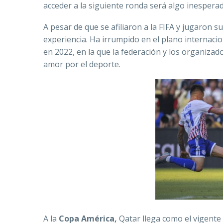
acceder a la siguiente ronda será algo inesperad
A pesar de que se afiliaron a la FIFA y jugaron s
experiencia. Ha irrumpido en el plano internaci
en 2022, en la que la federación y los organiz
amor por el deporte.
A la
Copa América,
Qatar llega como el vigente