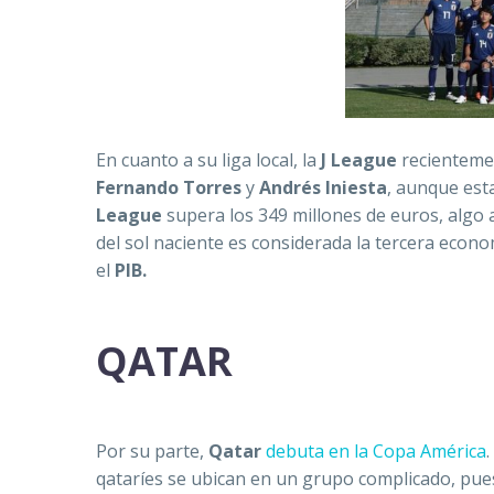
En cuanto a su liga local, la
J League
recientemen
Fernando Torres
y
Andrés Iniesta
, aunque est
League
supera los 349 millones de euros, algo 
del sol naciente es considerada la tercera econo
el
PIB.
QATAR
Por su parte,
Qatar
debuta en la Copa América
qataríes se ubican en un grupo complicado, pu