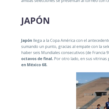
ambas selecciones se presentan al torneo con cr
JAPÓN
Japón
llega a la Copa América con el antecedent
sumando un punto, gracias al empate con la sel
haber seis Mundiales consecutivos (de Francia 98
octavos de final.
Por otro lado, en sus vitrina
en México 68.