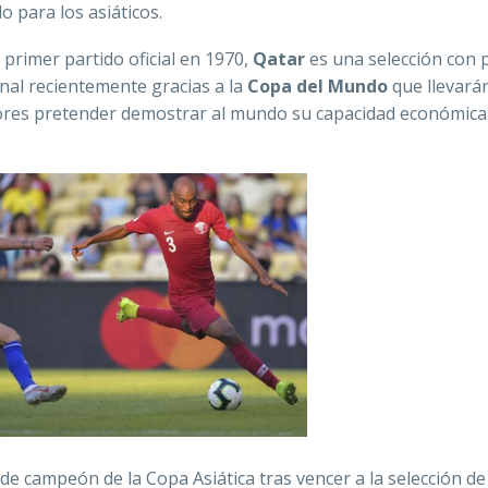
o para los asiáticos.
u primer partido oficial en 1970,
Qatar
es una selección con 
onal recientemente gracias a la
Copa del Mundo
que llevará
adores pretender demostrar al mundo su capacidad económica
 de campeón de la Copa Asiática tras vencer a la selección d