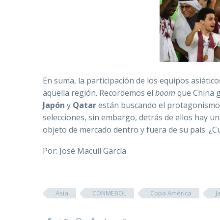
En suma, la participación de los equipos asiático
aquella región. Recordemos el
boom
que China g
Japón
y
Qatar
están buscando el protagonismo 
selecciones, sin embargo, detrás de ellos hay u
objeto de mercado dentro y fuera de su país. ¿
Por: José Macuil García
Asia
CONMEBOL
Copa América
J