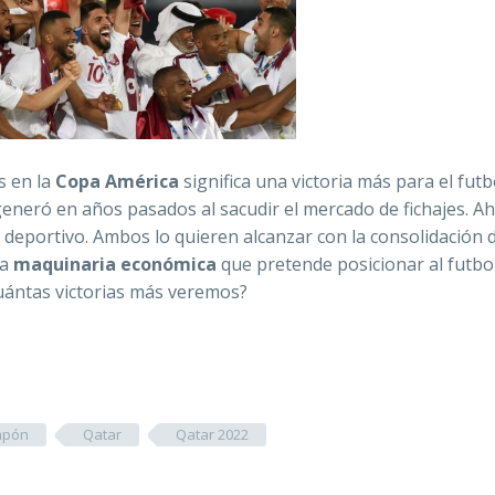
s en la
Copa América
significa una victoria más para el futb
eneró en años pasados al sacudir el mercado de fichajes. Ah
deportivo. Ambos lo quieren alcanzar con la consolidación 
na
maquinaria económica
que pretende posicionar al futb
Cuántas victorias más veremos?
apón
Qatar
Qatar 2022