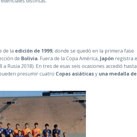
edenciales distintas.
e de la
edición de 1999
, donde se quedó en la primera fase
ección de
Bolivia
. Fuera de la Copa América,
Japón
registra 
 a Rusia 2018). En tres de esas seis ocasiones accedió hasta
s pueden presumir cuatro
Copas asiáticas
y
una medalla de