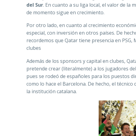
del Sur
. En cuanto a su liga local, el valor de l
de momento sigue en crecimiento.
Por otro lado, en cuanto al crecimiento económic
especial, con inversión en otros países. De hech
recordemos que Qatar tiene presencia en PSG, 
clubes
Además de los sponsors y capital en clubes, Qata
pretende crear (literalmente) a los jugadores de
pues se rodeó de españoles para los puestos dire
como lo hace el Barcelona. De hecho, el técnico 
la institución catalana.