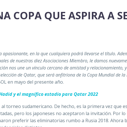
NA COPA QUE ASPIRA A S
apasionante, en la que cualquiera podrá llevarse el título. Ad
ionales de nuestras diez Asociaciones Miembro, le damos nuevame
ación nos une un vínculo cercano de amistad y relacionamiento, y
selección de Qatar, que será anfitriona de la Copa Mundial de la 
BOL en mayo del presente año.
Hadid y el magnífico estadio para Qatar 2022
n al torneo sudamericano. De hecho, es la primera vez que e
tadas, pero los japoneses no aceptaron la invitación. Por lo
ron preferir las eliminatorias rumbo a Rusia 2018. Ahora b