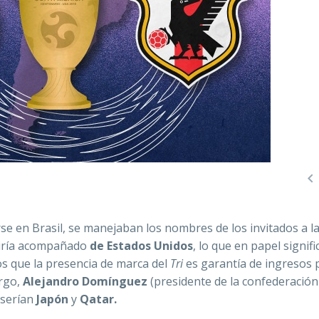

se en Brasil, se manejaban los nombres de los invitados a la
iría acompañado
de Estados Unidos
, lo que en papel signif
s que la presencia de marca del
Tri
es garantía de ingresos 
argo,
Alejandro Domínguez
(presidente de la confederación
 serían
Japón
y
Qatar.