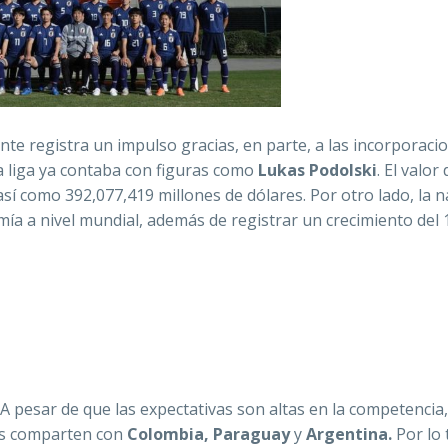
te registra un impulso gracias, en parte, a las incorporaci
a liga ya contaba con figuras como
Lukas Podolski
. El valor
así como 392,077,419 millones de dólares. Por otro lado, la n
mía a nivel mundial, además de registrar un crecimiento del 
. A pesar de que las expectativas son altas en la competencia,
es comparten con
Colombia, Paraguay
y
Argentina.
Por lo 