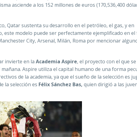
a misma asciende a los 152 millones de euros (170,536,400 dóla
o, Qatar sustenta su desarrollo en el petróleo, el gas, y en
o, este modelo puede ser perfectamente ejemplificado en el 
Manchester City, Arsenal, Milán, Roma por mencionar algun
r invierte en la
Academia Aspire
, el proyecto con el que se
l mañana. Aspire utiliza el capital humano de una forma pecu
ctivos de la academia, ya que el sueño de la selección es ju
de la selección es
Félix Sánchez Bas,
quien dirigió a las juve