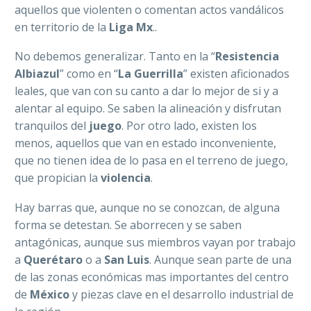
aquellos que violenten o comentan actos vandálicos
en territorio de la
Liga Mx
..
No debemos generalizar. Tanto en la “
Resistencia
Albiazul
” como en “
La Guerrilla
” existen aficionados
leales, que van con su canto a dar lo mejor de si y a
alentar al equipo. Se saben la alineación y disfrutan
tranquilos del
juego
. Por otro lado, existen los
menos, aquellos que van en estado inconveniente,
que no tienen idea de lo pasa en el terreno de juego,
que propician la
violencia
.
Hay barras que, aunque no se conozcan, de alguna
forma se detestan. Se aborrecen y se saben
antagónicas, aunque sus miembros vayan por trabajo
a
Querétaro
o a
San Luis
. Aunque sean parte de una
de las zonas económicas mas importantes del centro
de
México
y piezas clave en el desarrollo industrial de