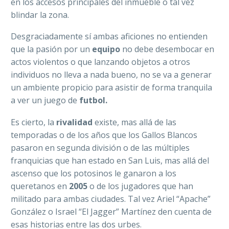
en los accesos principales del inmueble o tal vez
blindar la zona.
Desgraciadamente sí ambas aficiones no entienden
que la pasión por un
equipo
no debe desembocar en
actos violentos o que lanzando objetos a otros
individuos no lleva a nada bueno, no se va a generar
un ambiente propicio para asistir de forma tranquila
a ver un juego de
futbol.
Es cierto, la
rivalidad
existe, mas allá de las
temporadas o de los años que los Gallos Blancos
pasaron en segunda división o de las múltiples
franquicias que han estado en San Luis, mas allá del
ascenso que los potosinos le ganaron a los
queretanos en
2005
o de los jugadores que han
militado para ambas ciudades. Tal vez Ariel “Apache”
González o Israel “El Jagger” Martínez den cuenta de
esas historias entre las dos urbes.