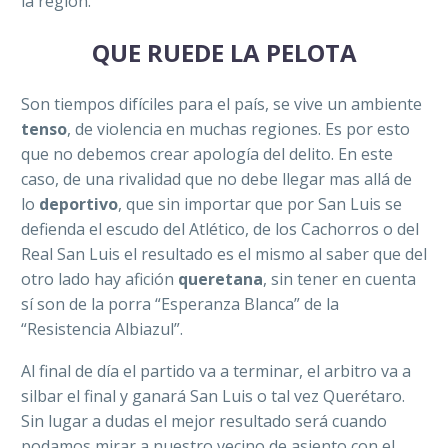
la región.
QUE RUEDE LA PELOTA
Son tiempos difíciles para el país, se vive un ambiente
tenso
, de violencia en muchas regiones. Es por esto
que no debemos crear apología del delito. En este
caso, de una rivalidad que no debe llegar mas allá de
lo
deportivo
, que sin importar que por San Luis se
defienda el escudo del Atlético, de los Cachorros o del
Real San Luis el resultado es el mismo al saber que del
otro lado hay afición
queretana
, sin tener en cuenta
sí son de la porra “Esperanza Blanca” de la
“Resistencia Albiazul”.
Al final de día el partido va a terminar, el arbitro va a
silbar el final y ganará San Luis o tal vez Querétaro.
Sin lugar a dudas el mejor resultado será cuando
podamos mirar a nuestro vecino de asiento con el