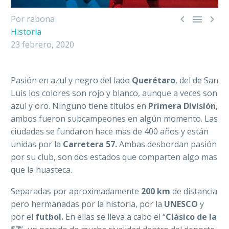



Por rabona
Historia
23 febrero, 2020
Pasión en azul y negro del lado
Querétaro
, del de San
Luis los colores son rojo y blanco, aunque a veces son
azul y oro. Ninguno tiene títulos en
Primera División
,
ambos fueron subcampeones en algún momento. Las
ciudades se fundaron hace mas de 400 años y están
unidas por la
Carretera 57.
Ambas desbordan pasión
por su club, son dos estados que comparten algo mas
que la huasteca.
Separadas por aproximadamente
200 km
de distancia
pero hermanadas por la historia, por la
UNESCO
y
por el
futbol.
En ellas se lleva a cabo el “
Clásico de la