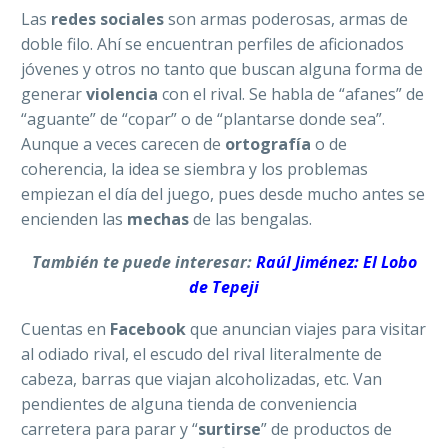
Las
redes sociales
son armas poderosas, armas de
doble filo. Ahí se encuentran perfiles de aficionados
jóvenes y otros no tanto que buscan alguna forma de
generar
violencia
con el rival. Se habla de “afanes” de
“aguante” de “copar” o de “plantarse donde sea”.
Aunque a veces carecen de
ortografía
o de
coherencia, la idea se siembra y los problemas
empiezan el día del juego, pues desde mucho antes se
encienden las
mechas
de las bengalas.
También te puede interesar:
Raúl Jiménez: El Lobo
de Tepeji
Cuentas en
Facebook
que anuncian viajes para visitar
al odiado rival, el escudo del rival literalmente de
cabeza, barras que viajan alcoholizadas, etc. Van
pendientes de alguna tienda de conveniencia
carretera para parar y “
surtirse
” de productos de