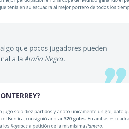
ue tenía en su escuadra al mejor portero de todos los tie
 algo que pocos jugadores pueden
nal a la
Araña Negra
.
 MONTERREY?
o jugó solo diez partidos y anotó únicamente un gol, dato q
n el Benfica, consiguió anotar
320 goles
. En ambas escuadra
 a los
Rayados
a petición de la mismísima
Pantera
.