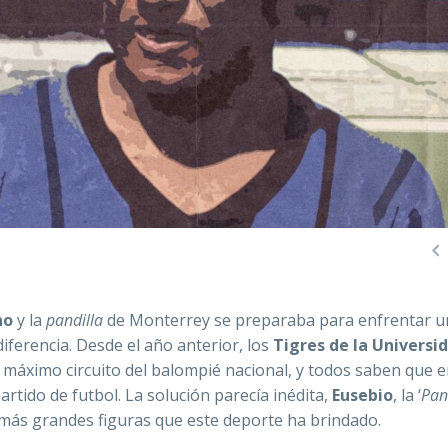

no
y la
pandilla
de Monterrey se preparaba para enfrentar 
ferencia. Desde el año anterior, los
Tigres de la Universi
 máximo circuito del balompié nacional, y todos saben que 
rtido de futbol. La solución parecía inédita,
Eusebio
, la ‘
Pan
más grandes figuras que este deporte ha brindado.