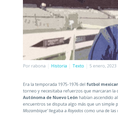
Por rabona
Historia
Texto
5 enero, 2023
Era la temporada 1975-1976 del
futbol mexica
torneo y necesitaba refuerzos que marcaran la di
Autónoma de Nuevo León
habían ascendido al
encuentros se disputa algo más que un simple pa
Mozambique’
llegaba a
Rayados
como una de las 