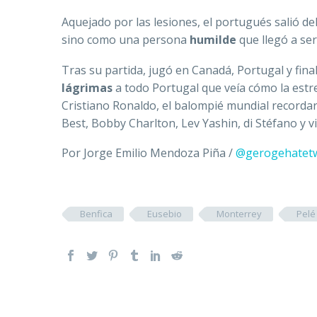
Aquejado por las lesiones, el portugués salió d
sino como una persona
humilde
que llegó a ser
Tras su partida, jugó en Canadá, Portugal y fina
lágrimas
a todo Portugal que veía cómo la estre
Cristiano Ronaldo, el balompié mundial recorda
Best, Bobby Charlton, Lev Yashin, di Stéfano y v
Por Jorge Emilio Mendoza Piña /
@gerogehatet
Benfica
Eusebio
Monterrey
Pelé