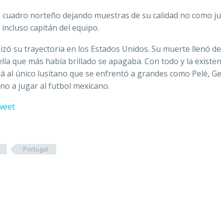
el cuadro norteño dejando muestras de su calidad no como j
 incluso capitán del equipo.
lizó su trayectoria en los Estados Unidos. Su muerte llenó de
lla que más había brillado se apagaba. Con todo y la existen
rá al único lusitano que se enfrentó a grandes como Pelé, G
ino a jugar al futbol mexicano.
weet
Portugal