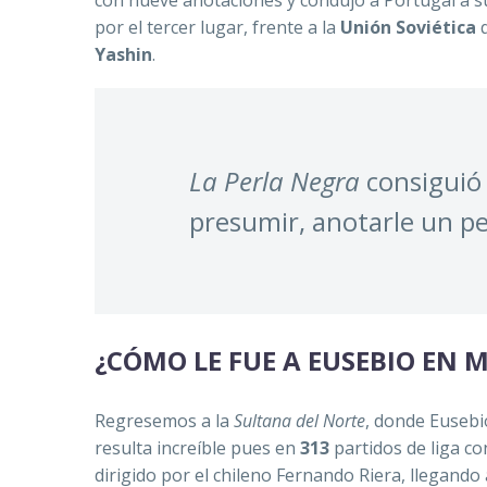
por el tercer lugar, frente a la
Unión Soviética
q
Yashin
.
La Perla Negra
consiguió
presumir, anotarle un pe
¿CÓMO LE FUE A EUSEBIO EN
Regresemos a la
Sultana del Norte
, donde Eusebi
resulta increíble pues en
313
partidos de liga co
dirigido por el chileno Fernando Riera, llegando