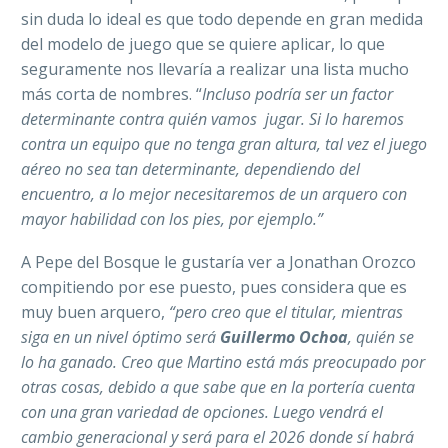
sin duda lo ideal es que todo depende en gran medida
del modelo de juego que se quiere aplicar, lo que
seguramente nos llevaría a realizar una lista mucho
más corta de nombres. “
Incluso podría ser un factor
determinante contra quién vamos jugar. Si lo haremos
contra un equipo que no tenga gran altura, tal vez el juego
aéreo no sea tan determinante, dependiendo del
encuentro, a lo mejor necesitaremos de un arquero con
mayor habilidad con los pies, por ejemplo.”
A Pepe del Bosque le gustaría ver a Jonathan Orozco
compitiendo por ese puesto, pues considera que es
muy buen arquero,
“pero creo que el titular, mientras
siga en un nivel óptimo será
Guillermo Ochoa
, quién se
lo ha ganado. Creo que Martino está más preocupado por
otras cosas, debido a que sabe que en la portería cuenta
con una gran variedad de opciones. Luego vendrá el
cambio generacional y será para el 2026 donde sí habrá