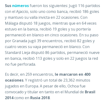
Sus
números
fueron los siguientes: Jugó 116 partidos
con el Ajaccio, solo uno como banca, recibió 186 goles
y mantuvo su valla invicta en 22 ocasiones. Con
Málaga disputó 18 juegos, mientras que en 64 veces
estuvo en la banca, recibió 19 goles y su portería
permaneció en blanco en cinco ocasiones. En su paso
por Granada jugó 39 encuentros, recibió 82 goles y
cuatro veces su vaya permaneció en blanco. Con
Standard Lieja disputó 86 partidos, permaneció nueve
en banca, recibió 113 goles y solo en 22 juegos la red
no fue perforada.
Es decir, en 259 encuentros,
le marcaron en 400
ocasiones
. Y registró un total de 23,362 minutos
jugados en Europa. A pesar de ello, Ochoa fue
convocado y titular en tanto en el Mundial de
Brasil
2014
como en
Rusia 2018
.