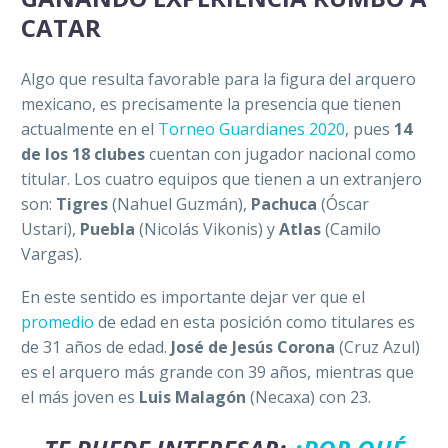
CATAR
Algo que resulta favorable para la figura del arquero
mexicano, es precisamente la presencia que tienen
actualmente en el
Torneo Guardianes 2020
, pues
14
de los 18 clubes
cuentan con jugador nacional como
titular. Los cuatro equipos que tienen a un extranjero
son:
Tigres
(Nahuel Guzmán),
Pachuca
(Óscar
Ustari),
Puebla
(Nicolás Vikonis) y
Atlas
(Camilo
Vargas).
En este sentido es importante dejar ver que el
promedio
de edad en esta posición como titulares es
de 31 años de edad.
José de Jesús Corona
(Cruz Azul)
es el arquero más grande con 39 años, mientras que
el más joven es
Luis Malagón
(Necaxa) con 23.