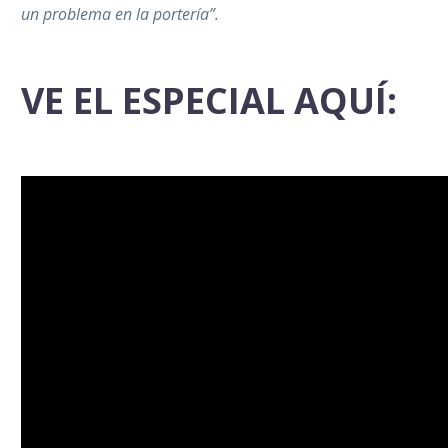
un problema en la portería”.
VE EL ESPECIAL AQUÍ: