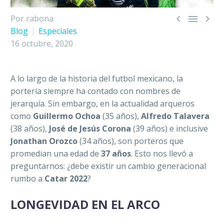



Por rabona
Blog
Especiales
16 octubre, 2020
A lo largo de la historia del futbol mexicano, la
portería siempre ha contado con nombres de
jerarquía. Sin embargo, en la actualidad arqueros
como
Guillermo Ochoa
(35 años),
Alfredo Talavera
(38 años),
José de Jesús Corona
(39 años) e inclusive
Jonathan Orozco
(34 años), son porteros que
promedian una edad de
37 años
.
Esto nos llevó a
preguntarnos: ¿debe existir un cambio generacional
rumbo a
Catar 2022
?
LONGEVIDAD EN EL ARCO