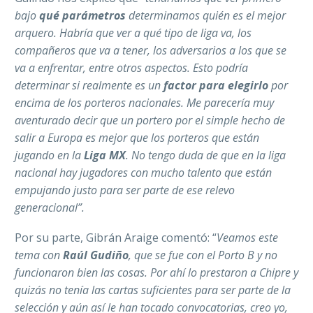
bajo
qué parámetros
determinamos quién es el mejor
arquero. Habría que ver a qué tipo de liga va, los
compañeros que va a tener, los adversarios a los que se
va a enfrentar, entre otros aspectos. Esto podría
determinar si realmente es un
factor para elegirlo
por
encima de los porteros nacionales. Me parecería muy
aventurado decir que un portero por el simple hecho de
salir a Europa es mejor que los porteros que están
jugando en la
Liga MX
. No tengo duda de que en la liga
nacional hay jugadores con mucho talento que están
empujando justo para ser parte de ese relevo
generacional”.
Por su parte, Gibrán Araige comentó: “
Veamos este
tema con
Raúl Gudiño
, que se fue con el Porto B y no
funcionaron bien las cosas. Por ahí lo prestaron a Chipre y
quizás no tenía las cartas suficientes para ser parte de la
selección y aún así le han tocado convocatorias, creo yo,