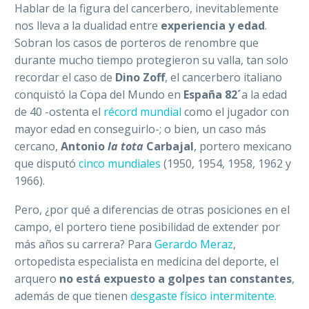
Hablar de la figura del cancerbero, inevitablemente
nos lleva a la dualidad entre
experiencia y edad
.
Sobran los casos de porteros de renombre que
durante mucho tiempo protegieron su valla, tan solo
recordar el caso de
Dino Zoff
, el cancerbero italiano
conquistó la Copa del Mundo en
España 82´
a la edad
de 40 -ostenta el
récord mundial
como el jugador con
mayor edad en conseguirlo-; o bien, un caso más
cercano,
Antonio
la tota
Carbajal
, portero mexicano
que disputó
cinco mundiales
(
1950, 1954, 1958, 1962 y
1966).
Pero, ¿por qué a diferencias de otras posiciones en el
campo, el portero tiene posibilidad de extender por
más años su carrera? Para
Gerardo Meraz
,
ortopedista especialista en medicina del deporte, el
arquero
no está expuesto a golpes tan constantes
,
además de que tienen
desgaste físico intermitente.