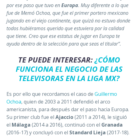
por ese paso que tuvo en
Europa
. Muy diferente a lo que
fue de ´Memo´ Ochoa, que fue el primer portero mexicano
jugando en el viejo continente, que quizá no estuvo donde
todos hubiéramos querido que estuviera por la calidad
que tiene. Creo que ese estatus de jugar en Europa te
ayuda dentro de la selección para que seas el titular”.
TE PUEDE INTERESAR:
¿CÓMO
FUNCIONA EL NEGOCIO DE LAS
TELEVISORAS EN LA LIGA MX?
Es por ello que recordamos el caso de
Guillermo
Ochoa
, quien de 2003 a 2011 defendió el arco
americanista, para después dar el paso hacia Europa.
Su primer club fue el
Ajaccio
(2011 a 2014), le siguió
el
Málaga
(2014 a 2016), continuó con el
Granada
(2016-17) y concluyó con el
Standard Lieja
(2017-18).