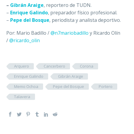
–
Gibrán Araige
, reportero de TUDN.
–
Enrique Galindo
, preparador físico profesional.
–
Pepe del Bosque
, periodista y analista deportivo.
Por: Mario Badillo /
@n7mariobadillo
y Ricardo Olín
/
@ricardo_olin
Arquero
Cancerbero
Corona
Enrique Galindo
Gibrán Araige
Memo Ochoa
Pepe del Bosque
Portero
Talavera