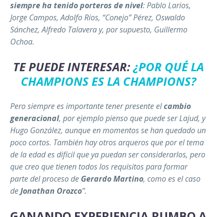
siempre ha tenido porteros de nivel
: Pablo Larios,
Jorge Campos, Adolfo Ríos, “Conejo” Pérez, Oswaldo
Sánchez, Alfredo Talavera y, por supuesto, Guillermo
Ochoa.
TE PUEDE INTERESAR:
¿POR QUÉ LA
CHAMPIONS ES LA CHAMPIONS?
Pero siempre es importante tener presente el
cambio
generacional
, por ejemplo pienso que puede ser Lajud, y
Hugo González, aunque en momentos se han quedado un
poco cortos. También hay otros arqueros que por el tema
de la edad es difícil que ya puedan ser considerarlos, pero
que creo que tienen todos los requisitos para formar
parte del proceso de
Gerardo Martino
, como es el caso
de
Jonathan Orozco
”.
GANANDO EXPERIENCIA RUMBO A