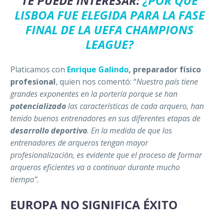
TE PUEDE INTERESAR:
¿POR QUÉ
LISBOA FUE ELEGIDA PARA LA FASE
FINAL DE LA UEFA CHAMPIONS
LEAGUE?
Platicamos con
Enrique Galindo
, preparador físico
profesional
, quien nos comentó: “
Nuestro país tiene
grandes exponentes en la portería porque se han
potencializado
las características de cada arquero, han
tenido buenos entrenadores en sus diferentes etapas de
desarrollo deportivo
. En la medida de que los
entrenadores de arqueros tengan mayor
profesionalización, es evidente que el proceso de formar
arqueros eficientes va a continuar durante mucho
tiempo”
.
EUROPA NO SIGNIFICA ÉXITO