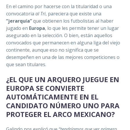
En el camino por hacerse con la titularidad o una
convocatoria
al Tri
, pareciera que existe una
“jerarquía”
que obtienen los futbolistas al haber
jugado en
Europa
, lo que les permite tener un lugar
asegurado en la selección. O bien, están aquellos
convocados que permanecen en alguna liga del viejo
continente, aunque eso no significa que se
desempeñen en una de las mejores competiciones o
que sean titulares.
¿EL QUE UN ARQUERO JUEGUE EN
EUROPA SE CONVIERTE
AUTOMÁTICAMENTE EN EL
CANDIDATO NÚMERO UNO PARA
PROTEGER EL ARCO MEXICANO?
Galindo nos explicó que
“tendríamos que ver primero