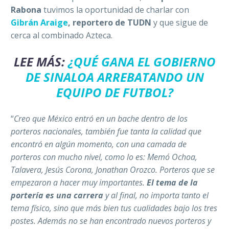
Rabona
tuvimos la oportunidad de charlar con
Gibrán Araige
, reportero de TUDN
y que sigue de
cerca al combinado Azteca.
LEE MÁS:
¿QUÉ GANA EL GOBIERNO
DE SINALOA ARREBATANDO UN
EQUIPO DE FUTBOL?
“
Creo que México entró en un bache dentro de los
porteros nacionales, también fue tanta la calidad que
encontró en algún momento, con una camada de
porteros con mucho nivel, como lo es: ´Memo´ Ochoa,
Talavera, Jesús Corona, Jonathan Orozco. Porteros que se
empezaron a hacer muy importantes.
El tema de la
portería es una carrera
y al final, no importa tanto el
tema físico, sino que más bien tus cualidades bajo los tres
postes. Además no se han encontrado nuevos porteros y