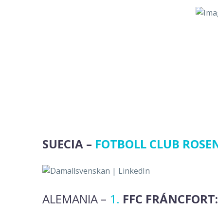
SUECIA –
FOTBOLL CLUB ROSE
ALEMANIA –
1.
FFC FRÁNCFORT: