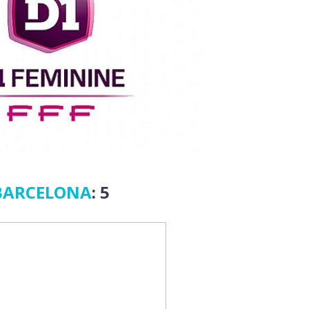
BARCELONA
: 5