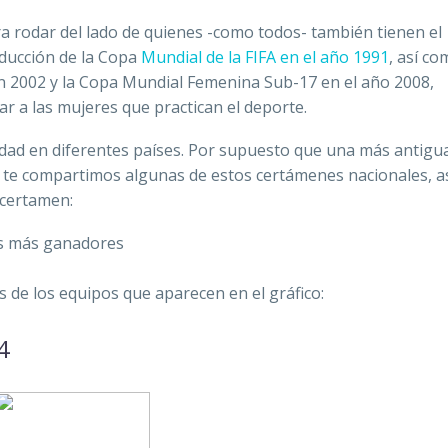
a rodar del lado de quienes -como todos- también tienen el
roducción de la Copa
Mundial de la FIFA en el año 1991
, así co
n 2002 y la Copa Mundial Femenina Sub-17 en el año 2008,
ar a las mujeres que practican el deporte.
lidad en diferentes países. Por supuesto que una más antigu
ue te compartimos algunas de estos certámenes nacionales, 
 certamen:
 de los equipos que aparecen en el gráfico:
 4