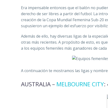
Era impensable entonces que el balón no pudier
derecho de ser libres a partir del futbol. La int
creación de la Copa Mundial Femenina Sub-20 e
supusieron un ejemplo del esfuerzo por visibiliz
Además de ello, hay diversas ligas de la especia
otras más recientes. A propósito de esto, es q
a los equipos femeniles más ganadores de cada
A continuación te mostramos las ligas y nombres
AUSTRALIA –
MELBOURNE CITY
: