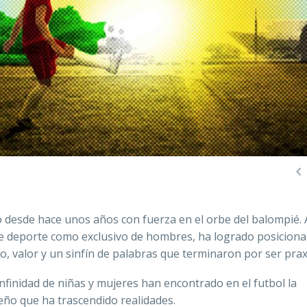

o desde hace unos años con fuerza en el orbe del balompié. 
e deporte como exclusivo de hombres, ha logrado posiciona
uego, valor y un sinfín de palabras que terminaron por ser prax
nfinidad de niñas y mujeres han encontrado en el futbol la
ueño que ha trascendido realidades.