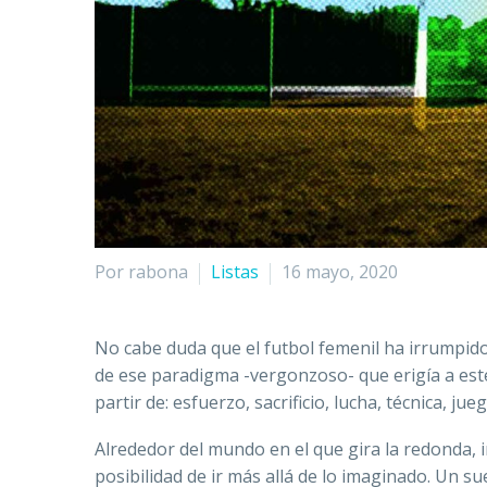
Por rabona
Listas
16 mayo, 2020
No cabe duda que el futbol femenil ha irrumpid
de ese paradigma -vergonzoso- que erigía a est
partir de: esfuerzo, sacrificio, lucha, técnica, j
Alrededor del mundo en el que gira la redonda, i
posibilidad de ir más allá de lo imaginado. Un s