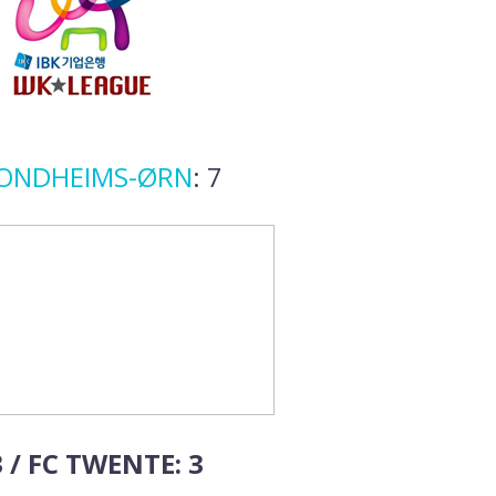
ONDHEIMS-ØRN
: 7
 / FC TWENTE: 3