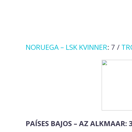
NORUEGA –
LSK KVINNER
: 7 /
TR
PAÍSES BAJOS – AZ ALKMAAR: 3