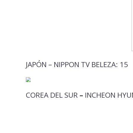
JAPÓN –
NIPPON TV BELEZA
: 15
COREA DEL SUR
–
INCHEON HYUN