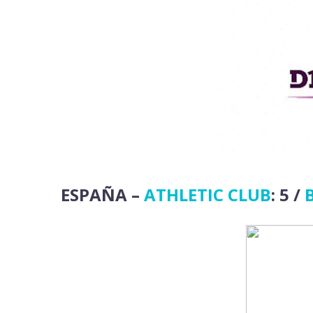
ESPAÑA –
ATHLETIC CLUB
: 5 /