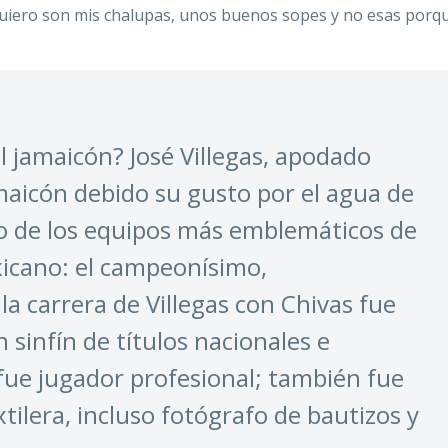
quiero son mis chalupas, unos buenos sopes y no esas porq
l jamaicón? José Villegas, apodado
icón debido su gusto por el agua de
no de los equipos más emblemáticos de
exicano: el campeonísimo,
 carrera de Villegas con Chivas fue
 sinfín de títulos nacionales e
 fue jugador profesional; también fue
xtilera, incluso fotógrafo de bautizos y