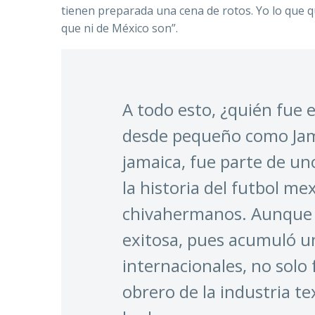
tienen preparada una cena de rotos. Yo lo que 
que ni de México son”.
A todo esto, ¿quién fue e
desde pequeño como Jama
jamaica, fue parte de u
la historia del futbol m
chivahermanos. Aunque la
exitosa, pues acumuló un
internacionales, no solo
obrero de la industria te