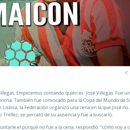

illegas. Empecemos contando quién es José Villegas. Fue un 
rincha. También fue convocado para la Copa del Mundo de S
 Lisboa, la Federación organizó una cena en la que José no a
o Trellez, se percató de su ausencia y fue a buscarlo.
guntarle el porqué no fue a la cena, respondió:
“cómo voy a c