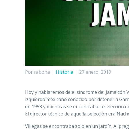
Por rabona
Historia
27 enero, 2019
Hoy y hablaremos de el síndrome del Jamaicón V
izquierdo mexicano conocido por detener a Gar
en 1958 y mientras se encontraba la selección en
El director técnico de aquella selección era Nach
Villegas se encontraba solo en un jardín. Al pre