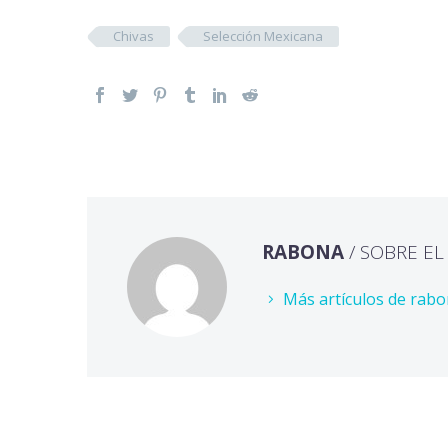
Chivas
Selección Mexicana
RABONA
/ SOBRE E
Más artículos de rab