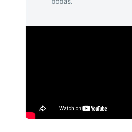
bodas.