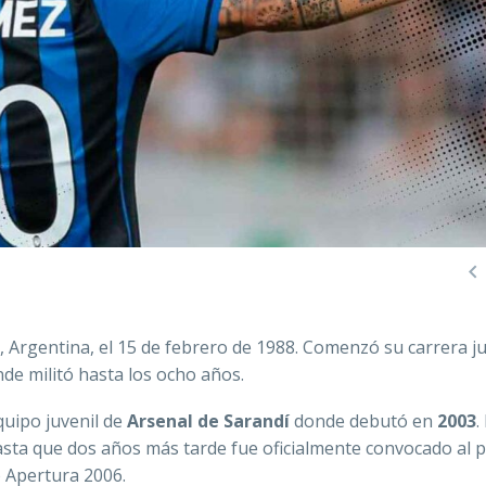

, Argentina, el 15 de febrero de 1988. Comenzó su carrera 
de militó hasta los ocho años.
uipo juvenil de
Arsenal de Sarandí
donde debutó en
2003
.
sta que dos años más tarde fue oficialmente convocado al 
o Apertura 2006.