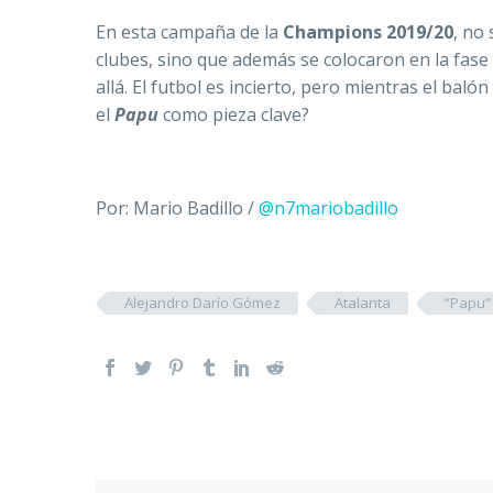
En esta campaña de la
Champions 2019/20
, no
clubes, sino que además se colocaron en la fase d
allá. El futbol es incierto, pero mientras el bal
el
Papu
como pieza clave?
Por: Mario Badillo /
@n7mariobadillo
Alejandro Darío Gómez
Atalanta
“Papu