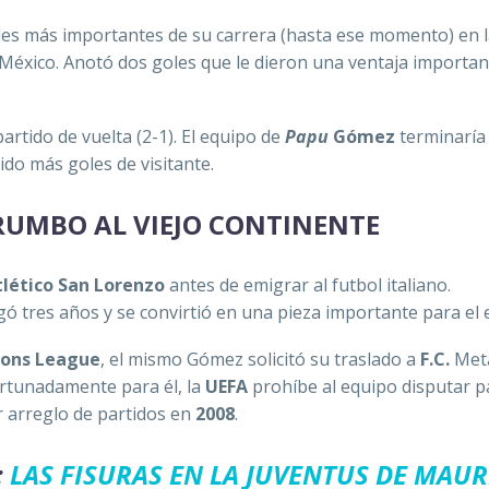
es más importantes de su carrera (hasta ese momento) en la
México. Anotó dos goles que le dieron una ventaja importan
partido de vuelta (2-1). El equipo de
Papu
Gómez
terminaría
o más goles de visitante.
UMBO AL VIEJO CONTINENTE
tlético San Lorenzo
antes de emigrar al futbol italiano.
ó tres años y se convirtió en una pieza importante para el 
ons League
, el mismo Gómez solicitó su traslado a
F.C.
Meta
ortunadamente para él, la
UEFA
prohíbe al equipo disputar p
 arreglo de partidos en
2008
.
:
LAS FISURAS EN LA JUVENTUS DE MAUR