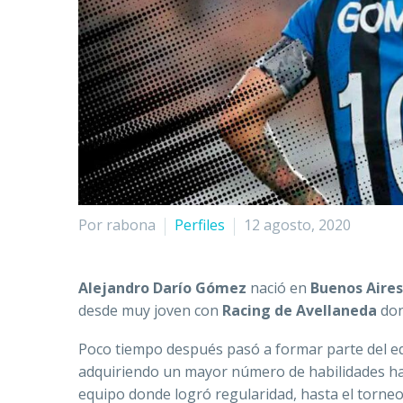
Por rabona
Perfiles
12 agosto, 2020
Alejandro Darío Gómez
nació en
Buenos Aires
desde muy joven con
Racing de Avellaneda
don
Poco tiempo después pasó a formar parte del eq
adquiriendo un mayor número de habilidades ha
equipo donde logró regularidad, hasta el torne