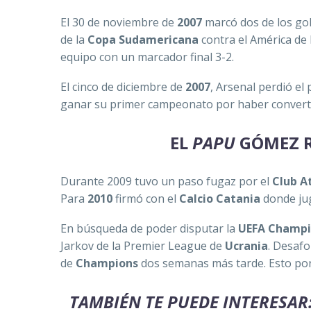
El 30 de noviembre de
2007
marcó dos de los gol
de la
Copa Sudamericana
contra el América de 
equipo con un marcador final 3-2.
El cinco de diciembre de
2007
, Arsenal perdió el 
ganar su primer campeonato por haber convertid
EL
PAPU
GÓMEZ R
Durante 2009 tuvo un paso fugaz por el
Club A
Para
2010
firmó con el
Calcio Catania
donde jug
En búsqueda de poder disputar la
UEFA Champi
Jarkov de la Premier League de
Ucrania
. Desaf
de
Champions
dos semanas más tarde. Esto por
TAMBIÉN TE PUEDE INTERESAR