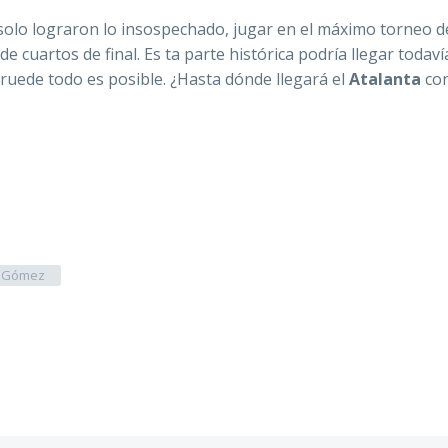
 solo lograron lo insospechado, jugar en el máximo torneo d
e cuartos de final. Es ta parte histórica podría llegar todav
ón ruede todo es posible. ¿Hasta dónde llegará el
Atalanta
co
” Gómez