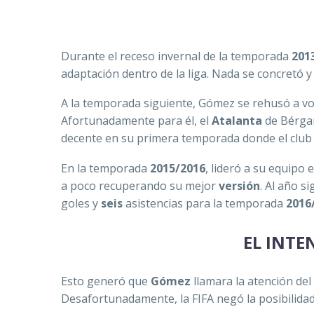
Durante el receso invernal de la temporada
201
adaptación dentro de la liga. Nada se concretó y
A la temporada siguiente, Gómez se rehusó a vo
Afortunadamente para él, el
Atalanta
de Bérgam
decente en su primera temporada donde el club
En la temporada
2015/2016
, lideró a su equipo
a poco recuperando su mejor
versión
. Al año 
goles y
seis
asistencias para la temporada
2016
EL INTE
Esto generó que
Gómez
llamara la atención del
Desafortunadamente, la FIFA negó la posibilidad