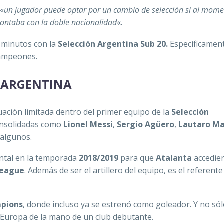
 «
un jugador puede optar por un cambio de selección si al mome
 contaba con la doble nacionalidad
«.
 minutos con la
Selección Argentina Sub 20.
Específicament
campeones.
ARGENTINA
ación limitada dentro del primer equipo de la
Selección
onsolidadas como
Lionel Messi
,
Sergio Agüero
,
Lautaro Ma
 algunos.
ntal en la temporada
2018/2019
para que
Atalanta
accedie
League
. Además de ser el artillero del equipo, es el referente 
pions
, donde incluso ya se estrenó como goleador. Y no sól
 Europa de la mano de un club debutante.