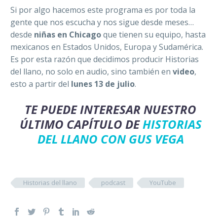
Si por algo hacemos este programa es por toda la
gente que nos escucha y nos sigue desde meses…
desde
niñas en Chicago
que tienen su equipo, hasta
mexicanos en Estados Unidos, Europa y Sudamérica.
Es por esta razón que decidimos producir Historias
del llano, no solo en audio, sino también en
video
,
esto a partir del
lunes 13 de julio
.
TE PUEDE INTERESAR NUESTRO
ÚLTIMO CAPÍTULO DE
HISTORIAS
DEL LLANO CON GUS VEGA
Historias del llano
podcast
YouTube