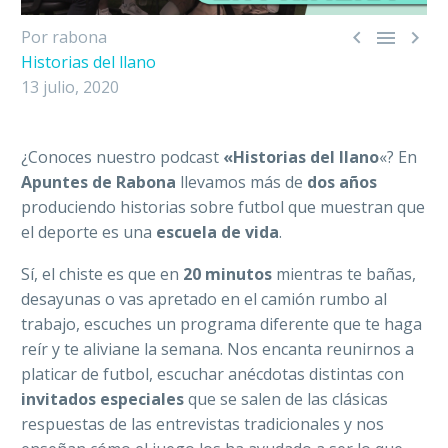



Por rabona
Historias del llano
13 julio, 2020
¿Conoces nuestro podcast
«Historias del llano
«? En
Apuntes de Rabona
llevamos más de
dos años
produciendo historias
sobre futbol que muestran que
el deporte es una
escuela de vida
.
Sí, el chiste es que en
20 minutos
mientras te bañas,
desayunas o vas apretado en el camión rumbo al
trabajo, escuches un programa diferente que te haga
reír y te aliviane la semana. N
os encanta reunirnos a
platicar de futbol, escuchar anécdotas distintas con
invitados especiales
que se salen de las clásicas
respuestas de las entrevistas tradicionales y nos