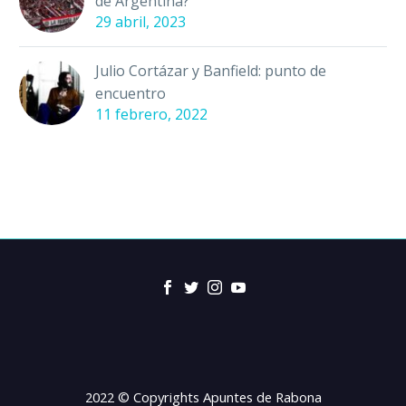
de Argentina?
29 abril, 2023
Julio Cortázar y Banfield: punto de
encuentro
11 febrero, 2022
2022 © Copyrights Apuntes de Rabona