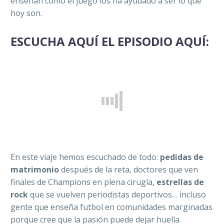
enseñan cómo el juego los ha ayudado a ser lo que
hoy son.
ESCUCHA AQUÍ EL EPISODIO AQUÍ:
En este viaje
hemos escuchado de todo:
pedidas de
matrimonio
después de la reta, doctores que ven
finales de Champions en plena cirugía,
estrellas de
rock
que se vuelven periodistas deportivos… incluso
gente que enseña futbol en comunidades marginadas
porque cree que la pasión puede dejar huella.