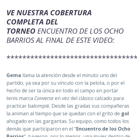
VE NUESTRA COBERTURA
COMPLETA DEL
TORNEO
ENCUENTRO DE LOS OCHO
BARRIOS AL FINAL DE ESTE VIDEO:
********************************
Gema
llama la atención desde el minuto uno del
partido, ya sea por su vínculo con la pelota, o por el
hecho de ser la única en todo el campo en portar
tenis marca
Converse
en vez del clásico calzado para
practicar balompié. Desde las gradas sus compañeras
la animan al tiempo que se quedan con el grito de
gol
ahogado en las gargantas. Su equipo, como todos los
demás que participaron en el “
Encuentro de los Ocho
Barrios
”, tuvieron, por lo menos, una mujer dentro de