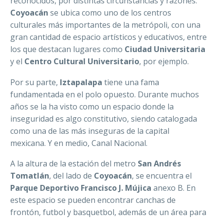
reconocidos, por distintas circunstancias y razones.
Coyoacán
se ubica como uno de los centros
culturales más importantes de la metrópoli, con una
gran cantidad de espacio artísticos y educativos, entre
los que destacan lugares como
Ciudad Universitaria
y el
Centro Cultural Universitario
, por ejemplo.
Por su parte,
Iztapalapa
tiene una fama
fundamentada en el polo opuesto. Durante muchos
años se la ha visto como un espacio donde la
inseguridad es algo constitutivo, siendo catalogada
como una de las más inseguras de la capital
mexicana. Y en medio, Canal Nacional.
A la altura de la estación del metro
San Andrés
Tomatlán
, del lado de
Coyoacán
, se encuentra el
Parque Deportivo Francisco J. Mújica
anexo B. En
este espacio se pueden encontrar canchas de
frontón, futbol y basquetbol, además de un área para