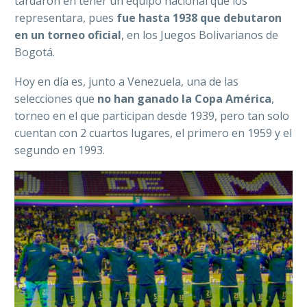
tardaron en tener un equipo nacional que los
representara, pues
fue hasta 1938 que debutaron
en un torneo oficial
, en los Juegos Bolivarianos de
Bogotá.
Hoy en día es, junto a Venezuela, una de las
selecciones que
no han ganado la Copa América
,
torneo en el que participan desde 1939, pero tan solo
cuentan con 2 cuartos lugares, el primero en 1959 y el
segundo en 1993.