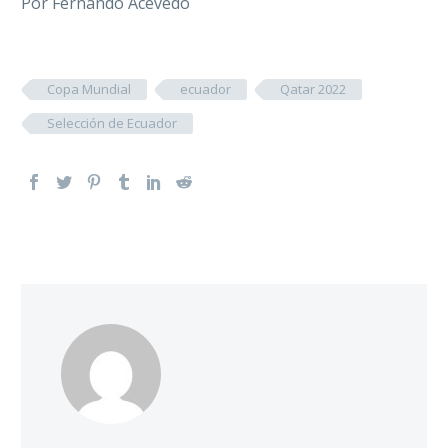
Por Fernando Acevedo
Copa Mundial
ecuador
Qatar 2022
Selección de Ecuador