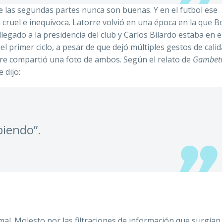
ue las segundas partes nunca son buenas. Y en el futbol ese
cruel e inequívoca. Latorre volvió en una época en la que B
legado a la presidencia del club y Carlos Bilardo estaba en e
l primer ciclo, a pesar de que dejó múltiples gestos de calid
 compartió una foto de ambos. Según el relato de
Gambeti
e dijo:
piendo”.
mal. Molesto por las filtraciones de información que surgían