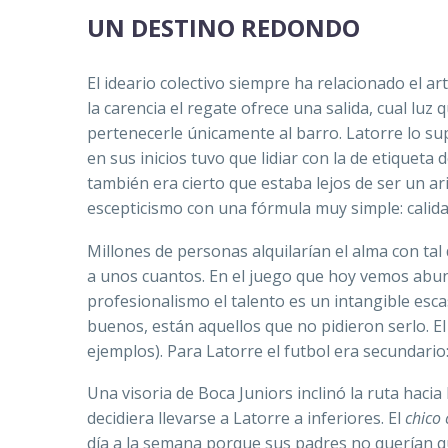
UN DESTINO REDONDO
El ideario colectivo siempre ha relacionado el a
la carencia el regate ofrece una salida, cual lu
pertenecerle únicamente al barro. Latorre lo sup
en sus inicios tuvo que lidiar con la de etiqueta 
también era cierto que estaba lejos de ser un ar
escepticismo con una fórmula muy simple: calidad
Millones de personas alquilarían el alma con tal 
a unos cuantos. En el juego que hoy vemos abunda
profesionalismo el talento es un intangible esca
buenos, están aquellos que no pidieron serlo. El
ejemplos). Para Latorre el futbol era secundario:
Una visoria de Boca Juniors inclinó la ruta haci
decidiera llevarse a Latorre a inferiores. El
chico 
día a la semana porque sus padres no querían q