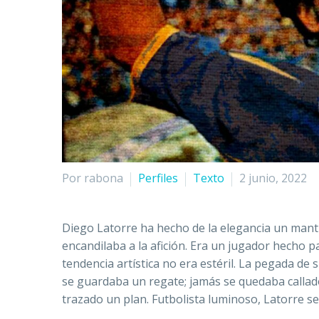
Por rabona
Perfiles
Texto
2 junio, 2022
Diego Latorre ha hecho de la elegancia un mantr
encandilaba a la afición. Era un jugador hecho p
tendencia artística no era estéril. La pegada d
se guardaba un regate; jamás se quedaba callado
trazado un plan. Futbolista luminoso, Latorre se