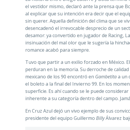
el vestidor mismo, declaró ante la prensa que Bo
al explicar que su intención era decir que el equ
sin querer. Aquella definición del clima que se viv
desencadenó el irrevocable desprecio de un sec
desamor: ya convertido en jugador de Racing, La
insinuación del mal olor que le sugería la hincha
romance acabó para siempre.
Tuvo que partir a un exilio forzado en México. E
perduran en la memoria. Su derroche de calidad l
mexicano de los 90 encontró en
Gambetita
a un d
el boleto a la final del Invierno 99. En los momen
superficie. Es ahí cuando se le puede considerar 
inherente a su categoría dentro del campo. Jamá
En Cruz Azul dejó un vivo ejemplo de sus convicc
presidente del equipo Guillermo
Billy
Álvarez baj