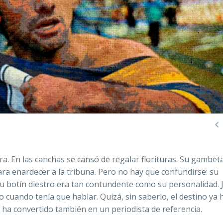

a. En las canchas se cansó de regalar florituras. Su gambet
ara enardecer a la tribuna. Pero no hay que confundirse: su
e su botín diestro era tan contundente como su personalidad.
 cuando tenía que hablar. Quizá, sin saberlo, el destino ya 
 ha convertido también en un periodista de referencia.