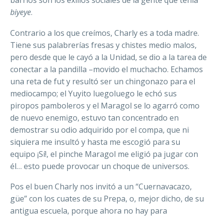
biyeye
.
Contrario a los que creímos, Charly es a toda madre.
Tiene sus palabrerías fresas y chistes medio malos,
pero desde que le cayó a la Unidad, se dio a la tarea de
conectar a la pandilla –movido el muchacho. Echamos
una reta de fut y resultó ser un chingonazo para el
mediocampo; el Yuyito luegoluego le echó sus
piropos pamboleros y el Maragol se lo agarró como
de nuevo enemigo, estuvo tan concentrado en
demostrar su odio adquirido por el compa, que ni
siquiera me insultó y hasta me escogió para su
equipo ¡Sí!, el pinche Maragol me eligió pa jugar con
él… esto puede provocar un choque de universos.
Pos el buen Charly nos invitó a un “Cuernavacazo,
güe” con los cuates de su Prepa, o, mejor dicho, de su
antigua escuela, porque ahora no hay para