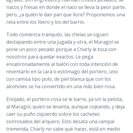
nacos y fresas en donde el naco se lleva la peor parte,
pero, ¿a quién le dan pan que llore? Proponemos una
reta entre los Ibero y los del barrio.
Todo comienza tranquilo, las chelas se siguen
destapando entre una jugada y otra, el Maragol se
pone un poco pesado porque a Charly le toca con
nosotros para quedar exactos. Le pega
encabronadamente al balón con toda intención de
reventarlo en la cara o estómago del portero, uno
con camisa tipo polo, de piel blanca que con los
alcoholes se ha convertido en una más bien rosa.
Enojado, el portero-rosa se le barre, ya sin la pelota,
al Maragol, quien se levanta, aunque cojeando, y deja
caer su puño izquierdo sobre los cachetes
sonrosados del arquero. Esto desata una campal
tremenda, Charly no sabe qué hacer, está en medio