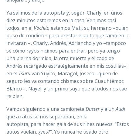
Ya salimos de la autopista y, según Charly, en unos
diez minutos estaremos en la casa. Venimos casi
todos: en el
Vochito
estamos Mati, su hermano –quien
puso de condición para prestar el auto que también lo
invitaran –, Charly, Andrés, Adriancho y yo –tampoco
sé cómo rayos hicimos para entrar, pero ya tengo
una pierna dormida, la otra muerta y el codo de
Andrés recargado estratégicamente en mis costillas–;
en el
Tsuru
van Yuyito, Maragol, Joseco –quien de
seguro les va contando chismes sobre Cuauhtémoc
Blanco –, Nayeli y un primo suyo que a todos nos cae
re bien.
Vamos siguiendo a una camioneta
Duster
y a un
Audi
que a ratos se nos separaban, en la
autopista, para hacer gala de sus rines nuevos. “Estos
autos vuelan, ¿ves?”. Yo nunca he usado otro