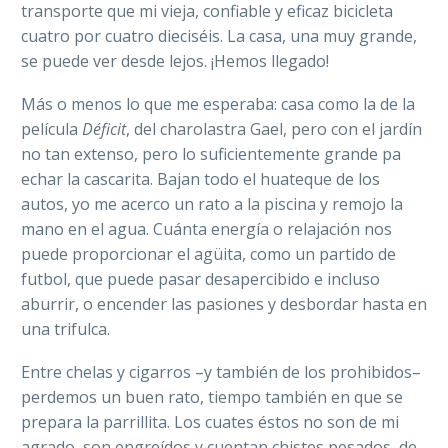
transporte que mi vieja, confiable y eficaz bicicleta
cuatro por cuatro dieciséis. La casa, una muy grande,
se puede ver desde lejos. ¡Hemos llegado!
Más o menos lo que me esperaba: casa como la de la
película
Déficit
, del charolastra Gael, pero con el jardín
no tan extenso, pero lo suficientemente grande pa
echar la cascarita. Bajan todo el huateque de los
autos, yo me acerco un rato a la piscina y remojo la
mano en el agua. Cuánta energía o relajación nos
puede proporcionar el agüita, como un partido de
futbol, que puede pasar desapercibido e incluso
aburrir, o encender las pasiones y desbordar hasta en
una trifulca.
Entre chelas y cigarros –y también de los prohibidos–
perdemos un buen rato, tiempo también en que se
prepara la parrillita. Los cuates éstos no son de mi
agrado, son engreídos y cuentan chistes pesados, de