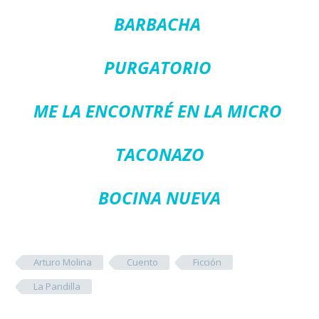
BARBACHA
PURGATORIO
ME LA ENCONTRÉ EN LA MICRO
TACONAZO
BOCINA NUEVA
Arturo Molina
Cuento
Ficción
La Pandilla