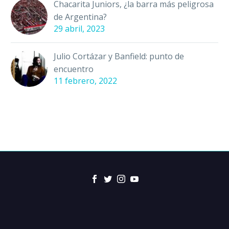
Chacarita Juniors, ¿la barra más peligrosa
de Argentina?
29 abril, 2023
Julio Cortázar y Banfield: punto de
encuentro
11 febrero, 2022