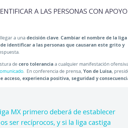
DENTIFICAR A LAS PERSONAS CON APOYO
 llegar a una
decisión clave
.
Cambiar el nombre de la liga
e identificar a las personas que causaran este grito y
respuesta.
ostura de
cero tolerancia
a cualquier manifestación ofensiv
comunicado
.
En conferencia de prensa,
Yon de Luisa
, presi
de acceso, experiencia positiva, seguridad y consecuenci
 Liga MX primero deberá de establecer
 ser recíprocos, y si la liga castiga