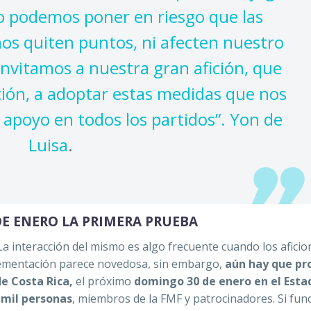
no podemos poner en riesgo que las
nos quiten puntos, ni afecten nuestro
nvitamos a nuestra gran afición, que
ción, a adoptar estas medidas que nos
apoyo en todos los partidos”. Yon de
Luisa
.
 DE ENERO LA PRIMERA PRUEBA
a interacción del mismo es algo frecuente cuando los afici
plementación parece novedosa, sin embargo,
aún hay que pro
de
Costa Rica,
el próximo
domingo 30 de enero en el Esta
 mil personas
, miembros de la FMF y patrocinadores. Si fun