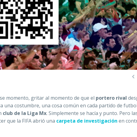

ese momento, gritar al momento de que el
portero rival
des
era una costumbre, una cosa común en cada partido de futbo
n
club de la Liga Mx
. Simplemente se hacía y punto.
Pero la
cer que la FIFA abrió una
carpeta de investigación
en cont