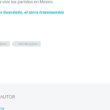
vivir los partidos en México.
s Guardado, el zorro trotamundos
bico
Yon de Luisa
L AUTOR
ona