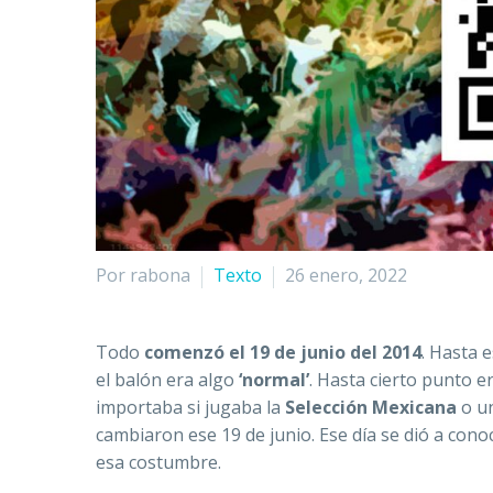
Por rabona
Texto
26 enero, 2022
Todo
comenzó el 19 de junio del 2014
. Hasta 
el balón era algo
‘normal’
. Hasta cierto punto 
importaba si jugaba la
Selección Mexicana
o u
cambiaron ese 19 de junio. Ese día se dió a cono
esa costumbre.