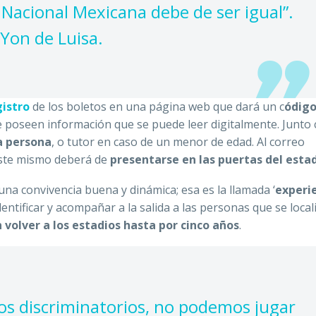
n Nacional Mexicana debe de ser igual”.
Yon de Luisa.
gistro
de los boletos en una página web que dará un c
ódig
 poseen información que se puede leer digitalmente. Junto 
a persona
, o tutor en caso de un menor de edad. Al correo
Este mismo deberá de
presentarse en las puertas del esta
na convivencia buena y dinámica; esa es la llamada ‘
experi
entificar y acompañar a la salida a las personas que se local
 volver a los estadios hasta por cinco años
.
os discriminatorios, no podemos jugar