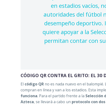
en estadios vacíos, 
autoridades del fútbol 
desempeño deportivo. I
quiere apoyar a la Selec
permitan contar con su 
CÓDIGO QR CONTRA EL GRITO: EL 30
El
código QR
no es nada nuevo en el balompié. L
compran en línea y van a los estadios. Esta im
funciona
. Para el partido frente a la
Selección 
Azteca
, se llevará a cabo un
protocolo con dos