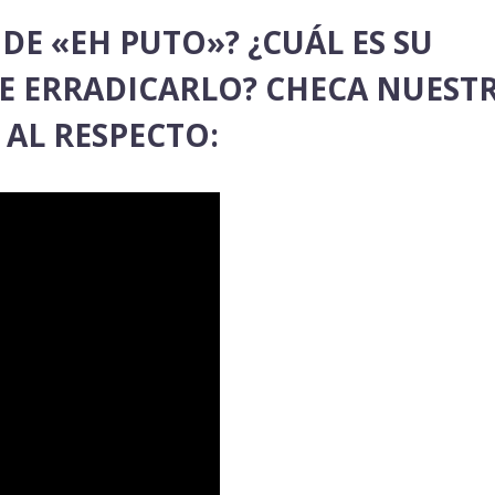
DE «EH PUTO»? ¿CUÁL ES SU
LE ERRADICARLO? CHECA NUEST
 AL RESPECTO: