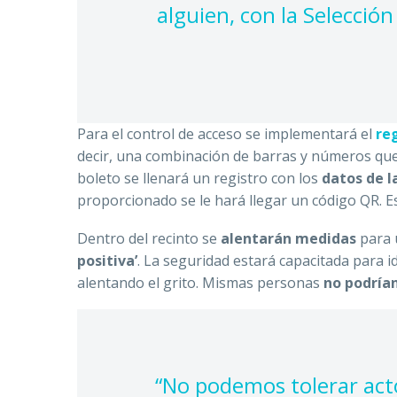
alguien, con la Selecció
Para el control de acceso se implementará el
re
decir, una combinación de barras y números que
boleto se llenará un registro con los
datos de l
proporcionado se le hará llegar un código QR. 
Dentro del recinto se
alentarán medidas
para u
positiva’
. La seguridad estará capacitada para id
alentando el grito. Mismas personas
no podrían
“No podemos tolerar act