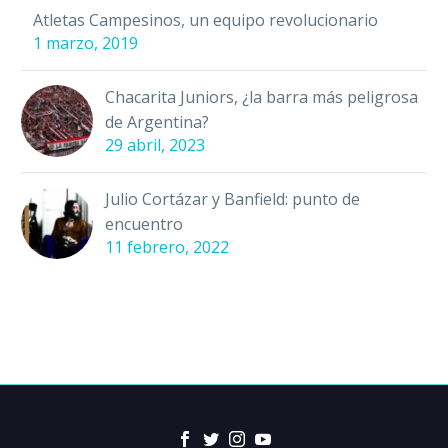
Aunque esto…
Atletas Campesinos, un equipo revolucionario
1 marzo, 2019
Chacarita Juniors, ¿la barra más peligrosa
de Argentina?
29 abril, 2023
Julio Cortázar y Banfield: punto de
encuentro
11 febrero, 2022