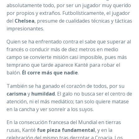
absolutamente todo, por ser un jugador muy querido
por propios y extraños. Futbolísticamente, el jugador
del
Chelsea
, presume de cualidades técnicas y tácticas
impresionantes.
Quien se ha enfrentado contra el sabe que superar al
francés o conducir más de diez metros en medio
campo se convierte misión casi imposible, pues más
temprano que tarde aparece Kanté para robar el
balón.
Él corre más que nadie
.
También se ha ganado el corazón de todos, por su
carisma
y
humildad
. El galo no busca ser el centro de
atención, ni el más mediático; tan solo quiere matase
en la cancha y ver sonreír a los suyos.
En la consecución francesa del Mundial en tierras
rusas, Kanté
fue pieza fundamental
, y en la
celebración del mismo tras derrotar a Croacia. Los