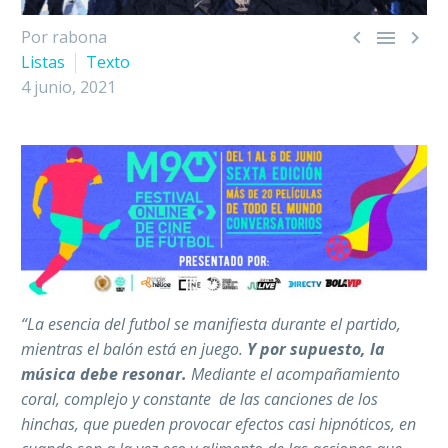



Por rabona
Listas
Texto
4 junio, 2021
“La esencia del futbol se manifiesta durante el partido,
mientras el balón está en juego.
Y por supuesto, la
música debe resonar.
Mediante el acompañamiento
coral, complejo y constante de las canciones de los
hinchas, que pueden provocar efectos casi hipnóticos, en