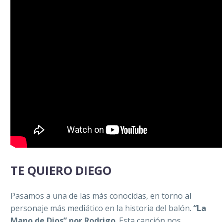
TE QUIERO DIEGO
Pasamos a una de las más conocidas, en torno al
personaje más mediático en la historia del balón.
“La
Mano de Dios” por Rodrigo
. Esta canción nos