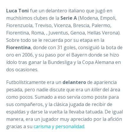
Luca Toni
fue un delantero italiano que jugó en
muchísimos clubes de la
Serie A
(
Modena, Empoli,
Fiorenzuola, Treviso, Vicenza, Brescia, Palermo,
Fiorentina, Roma, , Juventus, Genoa, Hellas Verona).
Sobre todo se le recuerda por su etapa en la
Fiorentina
, donde con 31 goles, consiguió la bota de
oro en 2006, y su paso por el Bayern donde se hizo
ídolo tras ganar la Bundesliga y la Copa Alemana en
dos ocasiones.
Futbolísticamente era un
delantero
de apariencia
pesada, pero nadie discute que era un
killer
del área
como pocos. Sumado a eso servía como poste para
sus compañeros, y la clásica jugada de recibir de
espaldas y darse la vuelta la llevaba tatuada. De igual
manera, era un jugador muy apreciado por la afición
gracias a su
carisma y personalidad.