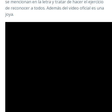
se mencionan en la letra y tratar de hacer el ejercicio
de reconocer a todos. Además del video oficial es una
joya.