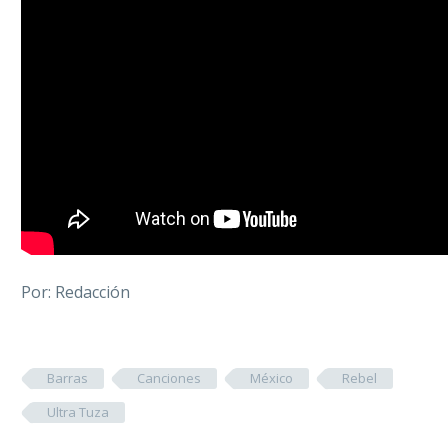
Por: Redacción
Barras
Canciones
México
Rebel
Ultra Tuza