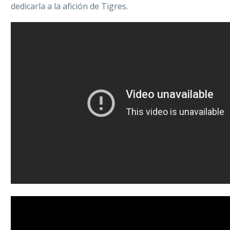
dedicarla a la afición de Tigres.