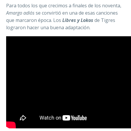
Para todos los que crecimos a finales de los noventa,
Amargo adiós
se convirtió en una de esas canciones
que marcaron época. Los
Libres y Lokos
de Tigres
lograron hacer una buena adaptación.