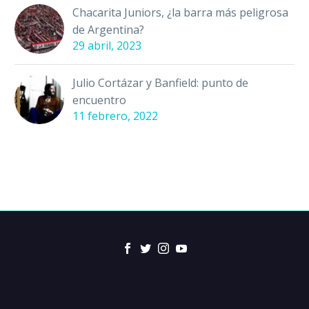
Chacarita Juniors, ¿la barra más peligrosa
de Argentina?
29 abril, 2023
Julio Cortázar y Banfield: punto de
encuentro
11 febrero, 2022