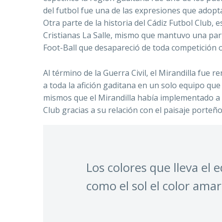
del futbol fue una de las expresiones que adopt
Otra parte de la historia del Cádiz Futbol Club, 
Cristianas La Salle, mismo que mantuvo una part
Foot-Ball que desapareció de toda competición o
Al término de la Guerra Civil, el Mirandilla fu
a toda la afición gaditana en un solo equipo que 
mismos que el Mirandilla había implementado a p
Club gracias a su relación con el paisaje porteño
Los colores que lleva el 
como el sol el color amari