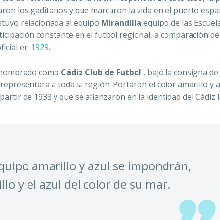
aron los gaditanos y que marcaron la vida en el puerto espa
estuvo relacionada al equipo
Mirandilla
equipo de las Escuel
icipación constante en el futbol regional, a comparación de
ficial en
1929
.
e renombrado como
Cádiz Club de
Futbol
, bajó la consigna de 
representara a toda la región. Portaron el color amarillo y a
artir de 1933 y que se afianzaron en la identidad del Cádiz 
.
equipo amarillo y azul se impondrán,
llo y el azul del color de su mar.