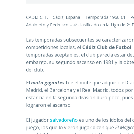
CÁDIZ C. F. – Cádiz, España – Temporada 1960-61 – Port
Adalberto y Pedrusco – 4º clasificado en la Liga de 2ª 
Las temporadas subsecuentes se caracterizaron p
competiciones locales, el
Cádiz Club de
Futbol
temporadas aceptables, el club parecía estar de
embargo, su segundo ascenso en 1981 y la obte
del club.
El
mata gigantes
fue el mote que adquirió el Cád
Madrid, el Barcelona y el Real Madrid, todos por
estancia en la segunda división duró poco, pues
lograron el ascenso.
El jugador
salvadoreño
es uno de los ídolos del 
juego, los que lo vieron jugar dicen que
El Mágic