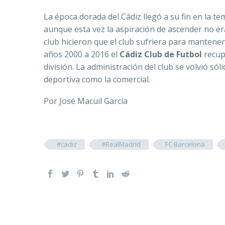
La época dorada del Cádiz llegó a su fin en la 
aunque esta vez la aspiración de ascender no era
club hicieron que el club sufriera para mantene
años 2000 a 2016 el
Cádiz Club de
Futbol
recup
división. La administración del club se volvió só
deportiva como la comercial.
Por José Macuil García
#cadiz
#RealMadrid
FC Barcelona