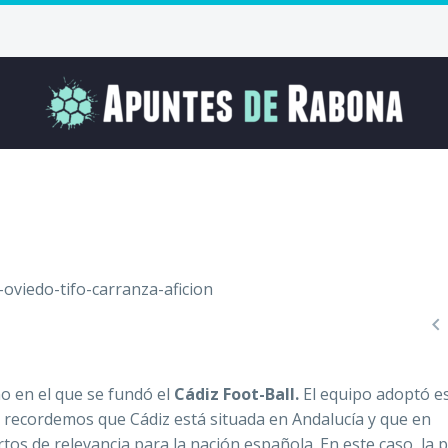

ño en el que se fundó el
Cádiz Foot-Ball.
El equipo adoptó e
a; recordemos que Cádiz está situada en Andalucía y que en
tos de relevancia para la nación española. En este caso, la p