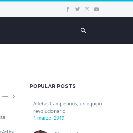
POPULAR POSTS


Atletas Campesinos, un equipo
revolucionario
ste
1 marzo, 2019
ráctica