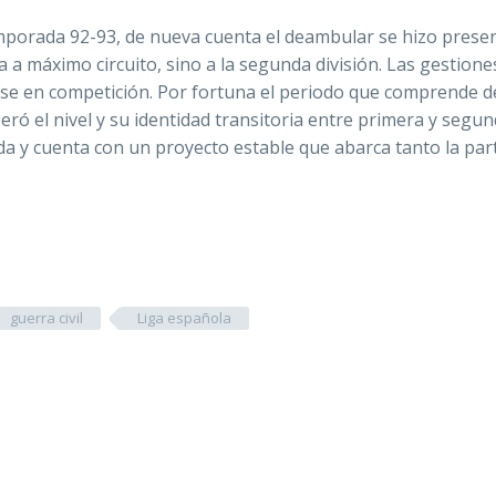
temporada 92-93, de nueva cuenta el deambular se hizo prese
 a máximo circuito, sino a la segunda división. Las gestione
rse en competición. Por fortuna el periodo que comprende d
eró el nivel y su identidad transitoria entre primera y segu
lida y cuenta con un proyecto estable que abarca tanto la par
guerra civil
Liga española