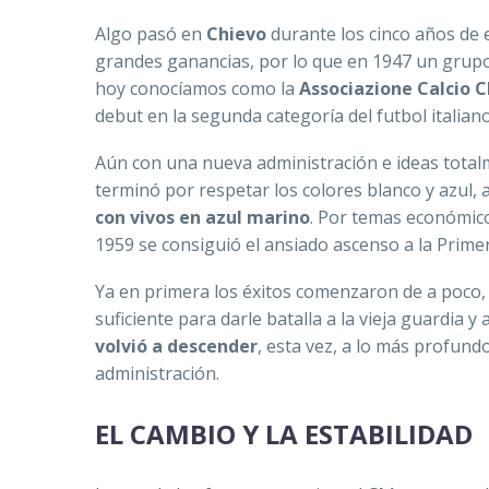
Algo pasó en
Chievo
durante los cinco años de e
grandes ganancias, por lo que en 1947 un grupo 
hoy conocíamos como la
Associazione Calcio 
debut en la segunda categoría del futbol italiano
Aún con una nueva administración e ideas totalme
terminó por respetar los colores blanco y azul
con vivos en azul marino
. Por temas económic
1959 se consiguió el ansiado ascenso a la Primer
Ya en primera los éxitos comenzaron de a poco, 
suficiente para darle batalla a la vieja guardia 
volvió a descender
, esta vez, a lo más profundo
administración.
EL CAMBIO Y LA ESTABILIDAD