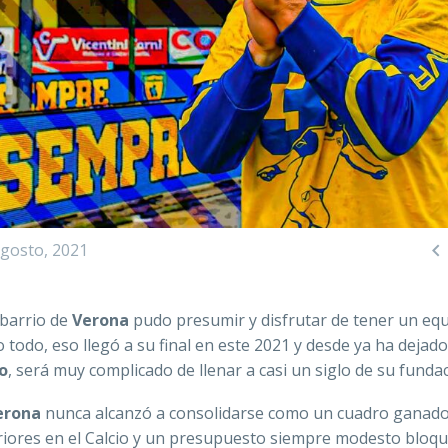

agosto, 2021
 barrio de
Verona
pudo presumir y disfrutar de tener un equ
mo todo, eso llegó a su final en este 2021 y desde ya ha dejad
o
, será muy complicado de llenar a casi un siglo de su fundac
erona
nunca alcanzó a consolidarse como un cuadro ganado
nferiores en el Calcio y un presupuesto siempre modesto bloq