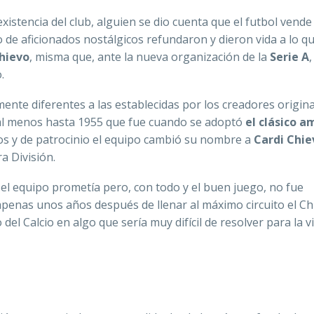
xistencia del club, alguien se dio cuenta que el futbol vende
de aficionados nostálgicos refundaron y dieron vida a lo q
Chievo
, misma que, ante la nueva organización de la
Serie A
,
.
nte diferentes a las establecidas por los creadores origina
, al menos hasta 1955 que fue cuando se adoptó
el clásico a
os y de patrocinio el equipo cambió su nombre a
Cardi Chie
a División.
el equipo prometía pero, con todo y el buen juego, no fue
y apenas unos años después de llenar al máximo circuito el C
 del Calcio en algo que sería muy difícil de resolver para la v