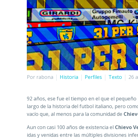
Por rabona
Historia
Perfiles
Texto
26 
92 años, ese fue el tiempo en el que el pequeño
largo de la historia del futbol italiano, pero co
vacío que, al menos para la comunidad de
Chiev
Aun con casi 100 años de existencia el
Chievo V
idas y venidas entre las múltiples divisiones i