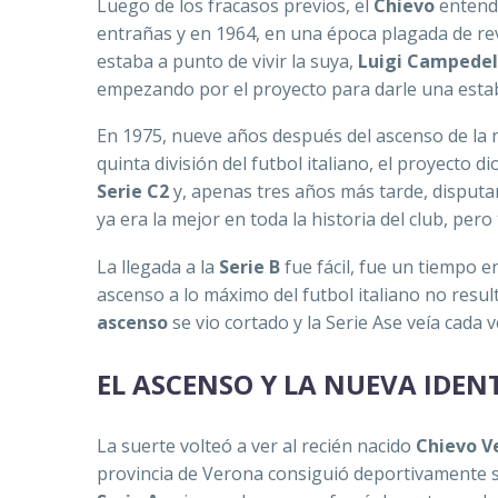
Luego de los fracasos previos, el
Chievo
entendi
entrañas y en 1964, en una época plagada de re
estaba a punto de vivir la suya,
Luigi Campedel
empezando por el proyecto para darle una estab
En 1975, nueve años después del ascenso de la n
quinta división del futbol italiano, el proyecto
Serie C2
y, apenas tres años más tarde, disputa
ya era la mejor en toda la historia del club, per
La llegada a la
Serie B
fue fácil, fue un tiempo 
ascenso a lo máximo del futbol italiano no resul
ascenso
se vio cortado y la Serie Ase veía cada v
EL ASCENSO Y LA NUEVA IDEN
La suerte volteó a ver al recién nacido
Chievo V
provincia de Verona consiguió deportivamente su 