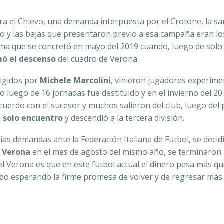
a el Chievo, una demanda interpuesta por el Crotone, la sa
neo y las bajas que presentaron previo a esa campaña eran lo
sma que se concretó en mayo del 2019 cuando, luego de solo
ó el descenso
del cuadro de Verona.
rigidos por
Michele Marcolini
, vinieron jugadores experim
 luego de 16 jornadas fue destituido y en el invierno del 20
cuerdo con el sucesor y muchos salieron del club, luego del
n solo encuentro
y descendió a la tercera división.
as demandas ante la Federación Italiana de Futbol, se decid
o Verona
en el mes de agosto del mismo año, se terminaron
l Verona es que en este futbol actual el dinero pesa más qu
do esperando la firme promesa de volver y de regresar más