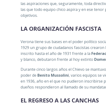
las aspiraciones que, seguramente, toda directi
las que todo equipo chico aspira y en ese teno
objetivos.
LA ORGANIZACIÓN FASCISTA
Verona tiene sus bases en el poder político soci
1929 un grupo de ciudadanos fascistas crearon 
inscrito hasta el año de 1931 frente a la
Federac
y blanco, debutaron frente al hoy extinto
Domen
Durante cinco largos años el Chievo se mantuvo 
poder de
Benito Mussolini
, varios equipos se v
en 1936, año en el que no pudieron inscribirse 
dueños respondieron al llamado de su mandata
EL REGRESO A LAS CANCHAS