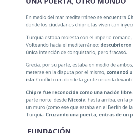
UNA PUERTA, OTRO MUNDO
En medio del mar mediterráneo se encuentra
Ch
donde los ciudadanos chipriotas viven con inye
Turquía estaba molesta con el imperio romano, aq
Volteando hacia el mediterráneo;
descubrieron 
única intención de conquistarlo, pero fracasó.
Grecia, por su parte, estaba en medio de ambos
meterse en la disputa por el mismo,
comenzó un
isla
. Conflicto en donde la gente oriunda levantó 
Chipre fue reconocida como una nación libre
parte norte: desde
Nicosia
; hasta arriba, en la 
un muro (como ese que estaba en el Berlín de la
Turquía.
Cruzando una puerta, entras de un p
FUNDACIÓN