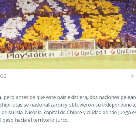

022
e
, pero antes de que este país existiera, dos naciones pelea
os chipriotas se nacionalizaron y obtuvieron su independencia
de su isla. Nicosia, capital de Chipre y ciudad donde juega es
 paso hacia el territorio turco.