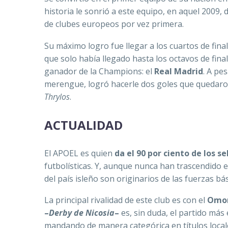
historia le sonrió a este equipo, en aquel 2009
de clubes europeos por vez primera.
Su máximo logro fue llegar a los cuartos de fin
que solo había llegado hasta los octavos de fina
ganador de la Champions: el
Real Madrid
. A pe
merengue, logró hacerle dos goles que quedaron
Τhrylos
.
ACTUALIDAD
El APOEL es quien
da el 90 por ciento de los 
futbolísticas. Y, aunque nunca han trascendido e
del país isleño son originarios de las fuerzas bás
La principal rivalidad de este club es con el
Omo
–
Derby de Nicosia
–
es, sin duda, el partido más
mandando de manera categórica en títulos local