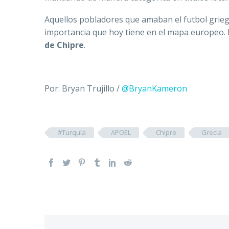
Aquellos pobladores que amaban el futbol grieg
importancia que hoy tiene en el mapa europeo.
de Chipre
.
Por: Bryan Trujillo /
@BryanKameron
#Turquía
APOEL
Chipre
Grecia