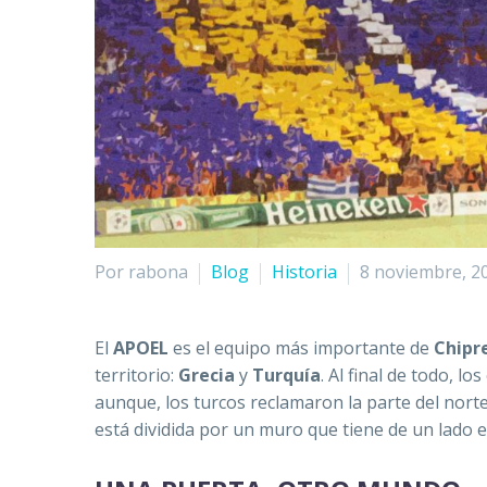
Por rabona
Blog
Historia
8 noviembre, 2
El
APOEL
es el equipo más importante de
Chipr
territorio:
Grecia
y
Turquía
. Al final de todo, l
aunque, los turcos reclamaron la parte del norte 
está dividida por un muro que tiene de un lado el