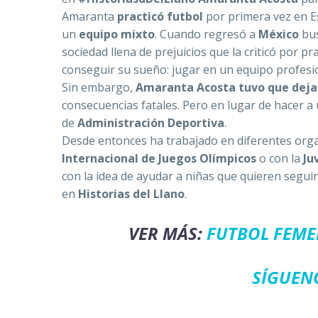
Amaranta
practicó futbol
por primera vez en E
un
equipo mixto
. Cuando regresó a
México
bus
sociedad llena de prejuicios que la criticó por pr
conseguir su sueño: jugar en un equipo profesi
Sin embargo,
Amaranta Acosta tuvo que dejar
consecuencias fatales. Pero en lugar de hacer a 
de
Administración Deportiva
.
Desde entonces ha trabajado en diferentes orga
Internacional de Juegos Olímpicos
o con la
Ju
con la idea de ayudar a niñas que quieren segui
en
Historias del Llano
.
VER MÁS:
FUTBOL FEMEN
SÍGUEN