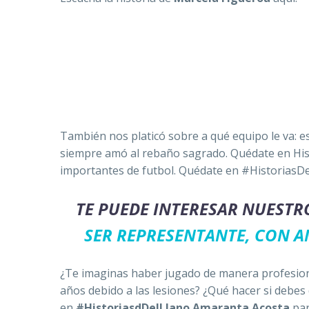
También nos platicó sobre a qué equipo le va: e
siempre amó al rebaño sagrado. Quédate en Hist
importantes de futbol. Quédate en #HistoriasD
TE PUEDE INTERESAR NUESTR
SER REPRESENTANTE, CON A
¿Te imaginas haber jugado de manera profesion
años debido a las lesiones? ¿Qué hacer si debes
en
#HistoriasdDelLlano
Amaranta Acosta
par