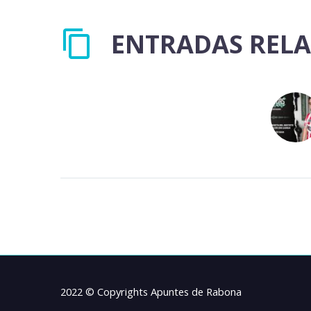
ENTRADAS REL
2022 © Copyrights Apuntes de Rabona