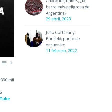
Chacarita Juniors, ¿la
barra más peligrosa de
Argentina?
29 abril, 2023
Julio Cortázar y
Banfield: punto de
encuentro
11 febrero, 2022


 300 mil
o
Tube