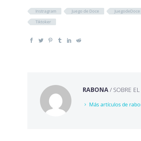
Instragram
Juego de Doce
JuegodeDoce
Tiktoker
RABONA
/ SOBRE E
Más artículos de rab